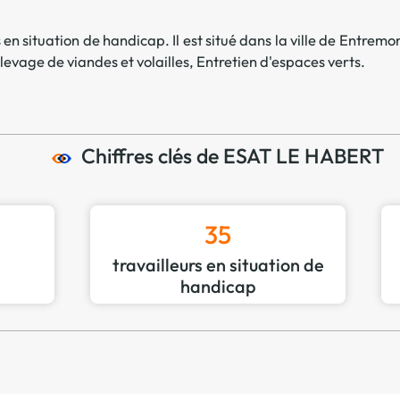
Offre spéciale Groupement
Vos services enrichis
en situation de handicap. Il est situé dans la ville de
Entremon
levage de viandes et volailles
,
Entretien d'espaces verts
.
Chiffres clés de ESAT LE HABERT
35
travailleurs en situation de
handicap