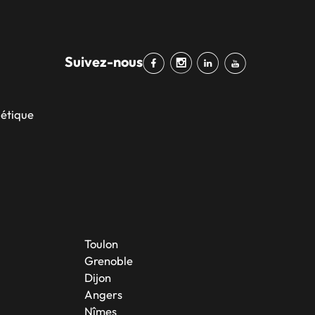
Suivez-nous
bétique
Toulon
Grenoble
Dijon
Angers
Nîmes