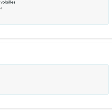
volailles
n)