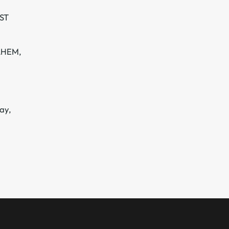
 ST
ILHEM,
ay,