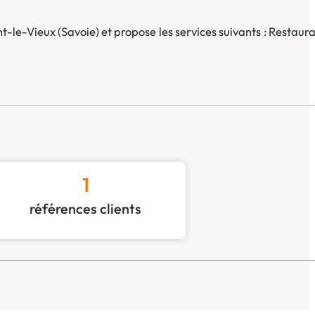
t-le-Vieux
(
Savoie
) et propose les services suivants :
Restaura
1
références clients