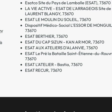
Esatco Site du Pays de Lamballe (ESAT), 73670
LA VIE ACTIVE - ESAT DE L'ARRAGEOIS Site de
LAURENT BLANGY, 73670
ESAT LE MOULIN DU SOLEIL, 73670
Dispositif Médico-Social L'ESSOR DE MONGU
73670
RY
ESAT BERTHIER, 73670
ESAT DU CAP SIZUN - KAN AR MOR, 73670
 à
ESAT AUX ATELIERS D'ALANVIE, 73670
ESAT Le Pré la Bataille Saint-Étienne-du-Rouvr
73670
ESAT L'ATELIER - Bastia, 73670
ESAT RECUR, 73670