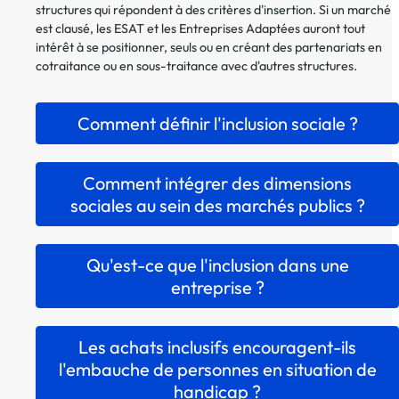
structures qui répondent à des critères d'insertion. Si un marché
est clausé, les ESAT et les Entreprises Adaptées auront tout
intérêt à se positionner, seuls ou en créant des partenariats en
cotraitance ou en sous-traitance avec d'autres structures.
Comment définir l'inclusion sociale ?
Comment intégrer des dimensions
sociales au sein des marchés publics ?
Qu'est-ce que l'inclusion dans une
entreprise ?
Les achats inclusifs encouragent-ils
l'embauche de personnes en situation de
handicap ?