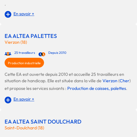
.
En savoir +
EA ALTEA PALETTES
Vierzon (18)
25 travailleurs
Depuis 2010
Production industrielle
Cette EA est ouverte depuis 2010 et accueille 25 travailleurs en
situation de handicap. Elle est située dans la ville de
Vierzon
(
Cher
)
et propose les services suivants :
Production de caisses, palettes
.
En savoir +
EA ALTEA SAINT DOULCHARD
Saint-Doulchard (18)