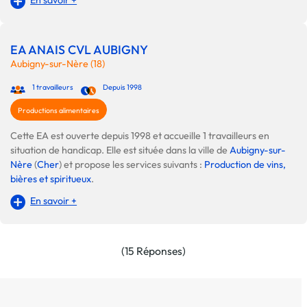
EA ANAIS CVL AUBIGNY
Aubigny-sur-Nère (18)
1 travailleurs
Depuis 1998
Productions alimentaires
Cette EA est ouverte depuis 1998 et accueille 1 travailleurs en
situation de handicap. Elle est située dans la ville de
Aubigny-sur-
Nère
(
Cher
) et propose les services suivants :
Production de vins,
bières et spiritueux
.
En savoir +
(15 Réponses)