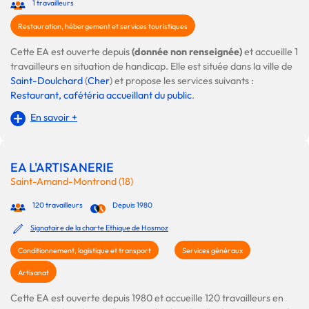
1 travailleurs
Restauration, hébergement et services touristiques
Cette EA est ouverte depuis
(donnée non renseignée)
et accueille 1
travailleurs en situation de handicap. Elle est située dans la ville de
Saint-Doulchard
(
Cher
) et propose les services suivants :
Restaurant, cafétéria accueillant du public
.
En savoir +
EA L'ARTISANERIE
Saint-Amand-Montrond (18)
120 travailleurs
Depuis 1980
Signataire de la charte Ethique de Hosmoz
Conditionnement, logistique et transport
Services généraux
Artisanat
Cette EA est ouverte depuis 1980 et accueille 120 travailleurs en