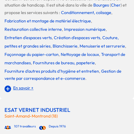
situation de handicap. Il est situé dans la ville de
Bourges
(
Cher
) et
propose les services suivants :
Conditionnement, colisage
,
Fabrication et montage de matériel électrique
,
Restauration collective interne
,
Impression numérique
,
Entretien d'espaces verts
,
Création d'espaces verts
,
Couture,
petites et grandes séries
,
Blanchisserie
,
Menuiserie et serrurerie
,
Façonnage du papier-carton
,
Nettoyage de locaux
,
Transport de
marchandises
,
Fournitures de bureau, papeterie
,
Fourniture d'autres produits d’hygiène et entretien
,
Gestion de
vente par correspondance et e-commerce
.
En savoir +
ESAT VERNET INDUSTRIEL
Saint-Amand-Montrond (18)
107 travailleurs
Depuis 1976