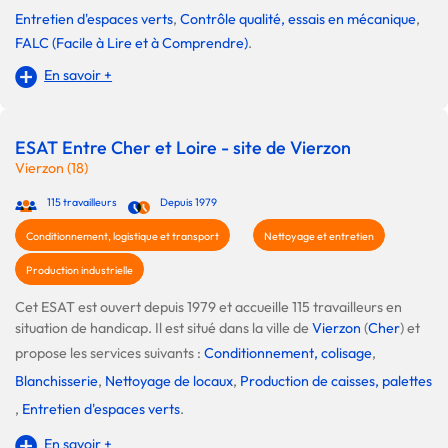
Entretien d'espaces verts
,
Contrôle qualité, essais en mécanique
,
FALC (Facile à Lire et à Comprendre)
.
En savoir +
ESAT Entre Cher et Loire - site de Vierzon
Vierzon (18)
115 travailleurs
Depuis 1979
Conditionnement, logistique et transport
Nettoyage et entretien
Production industrielle
Cet ESAT est ouvert depuis 1979 et accueille 115 travailleurs en
situation de handicap. Il est situé dans la ville de
Vierzon
(
Cher
) et
propose les services suivants :
Conditionnement, colisage
,
Blanchisserie
,
Nettoyage de locaux
,
Production de caisses, palettes
,
Entretien d'espaces verts
.
En savoir +