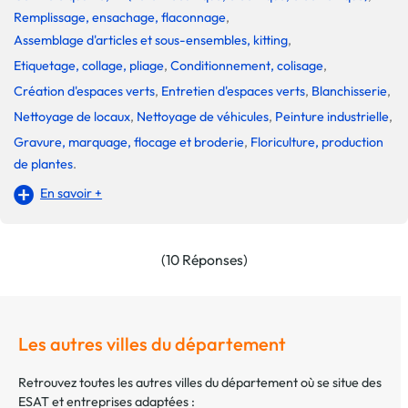
Remplissage, ensachage, flaconnage
,
Assemblage d'articles et sous-ensembles, kitting
,
Etiquetage, collage, pliage
,
Conditionnement, colisage
,
Création d'espaces verts
,
Entretien d'espaces verts
,
Blanchisserie
,
Nettoyage de locaux
,
Nettoyage de véhicules
,
Peinture industrielle
,
Gravure, marquage, flocage et broderie
,
Floriculture, production
de plantes
.
En savoir +
(10 Réponses)
Les autres villes du département
Retrouvez toutes les autres villes du département où se situe des
ESAT et entreprises adaptées :