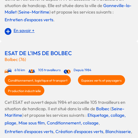
situation de handicap. Elle est située dans la ville de
Gonneville-la-
Mallet
(
Seine-Maritime
) et propose les services suivants :
Entretien d'espaces verts
.
En savoir +
ESAT DE L'IMS DE BOLBEC
Bolbec (76)
à 16 km
105 travailleurs
Depuis 1984
Conditionnement, logistique et transport
Espaces verts et paysagers
Production industrielle
Cet ESAT est ouvert depuis 1984 et accueille 105 travailleurs en
situation de handicap. Il est situé dans la ville de
Bolbec
(
Seine-
Maritime
) et propose les services suivants :
Etiquetage, collage,
pliage
,
Mise sous film
,
Conditionnement, colisage
,
Entretien d'espaces verts
,
Création d'espaces verts
,
Blanchisserie
,