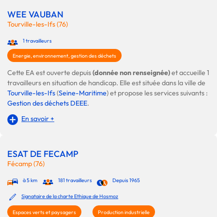
WEE VAUBAN
Tourville-les-Ifs (76)
1 travailleurs
Energie, environnement, gestion des déchets
Cette EA est ouverte depuis
(donnée non renseignée)
et accueille 1
travailleurs en situation de handicap. Elle est située dans la ville de
Tourville-les-Ifs
(
Seine-Maritime
) et propose les services suivants :
Gestion des déchets DEEE
.
En savoir +
ESAT DE FECAMP
Fécamp (76)
à 5 km
181 travailleurs
Depuis 1965
Signataire de la charte Ethique de Hosmoz
Espaces verts et paysagers
Production industrielle