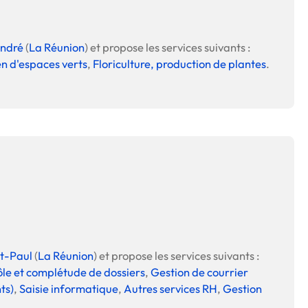
André
(
La Réunion
) et propose les services suivants :
en d'espaces verts
,
Floriculture, production de plantes
.
t-Paul
(
La Réunion
) et propose les services suivants :
le et complétude de dossiers
,
Gestion de courrier
ts)
,
Saisie informatique
,
Autres services RH
,
Gestion
.