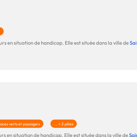
t
rs en situation de handicap. Elle est située dans la ville de
Sai
aces verts et paysagers
... + 2 pôles
rs en situation de handicap. Elle est située dans la ville de
Sai