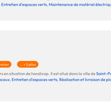
,
Entretien d'espaces verts
,
Maintenance de matériel électriqu
retien
... + 3 pôles
s en situation de handicap. Il est situé dans la ville de
Saint-P
ocaux
,
Entretien d'espaces verts
,
Réalisation et livraison de p