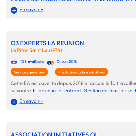
En savoir +
O3 EXPERTS LA REUNION
Le Piton Saint Leu (974)
10 travailleurs
Depuis 2018
Services généraux
Prestations administratives
Cette EA est ouverte depuis 2018 et accueille 10 travailleu
suivants :
Tri de courrier entrant
,
Gestion de courrier sor
En savoir +
ASSOCIATION INITIATIVES OI