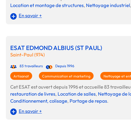
Location et montage de structures
,
Nettoyage industriel
En savoir +
ESAT EDMOND ALBIUS (ST PAUL)
Saint-Paul (974)
83 travailleurs
Depuis 1996
Artisanat
Communication et marketing
Nettoyage et ent
Cet ESAT est ouvert depuis 1996 et accueille 83 travailleur
restauration de livres
,
Location de salles
,
Nettoyage de l
Conditionnement, colisage
,
Portage de repas
.
En savoir +