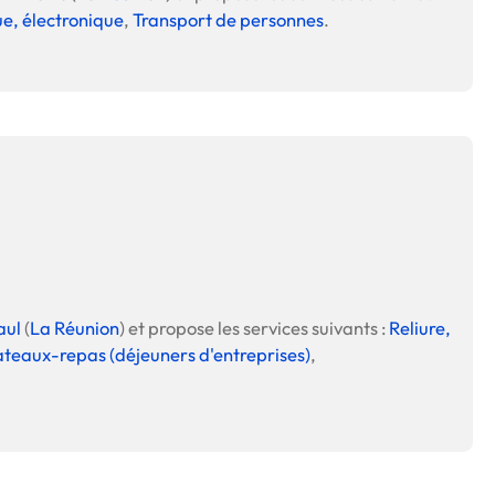
e, électronique
,
Transport de personnes
.
aul
(
La Réunion
) et propose les services suivants :
Reliure,
lateaux-repas (déjeuners d'entreprises)
,