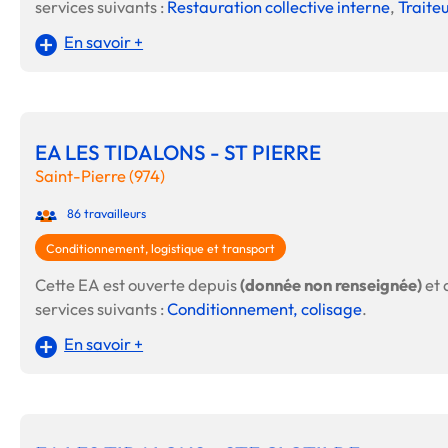
services suivants :
Restauration collective interne
,
Traite
En savoir +
EA LES TIDALONS - ST PIERRE
Saint-Pierre (974)
86 travailleurs
Conditionnement, logistique et transport
Cette EA est ouverte depuis
(donnée non renseignée)
et 
services suivants :
Conditionnement, colisage
.
En savoir +