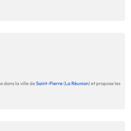
ée dans la ville de
Saint-Pierre
(
La Réunion
) et propose les