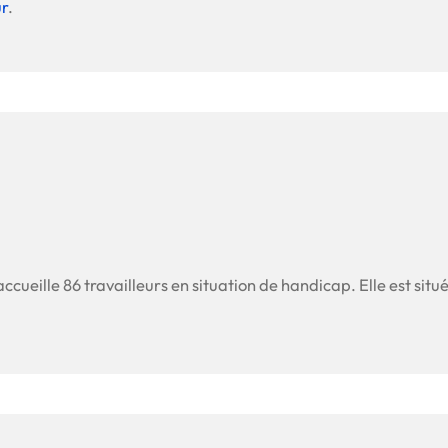
ur
.
accueille 86 travailleurs en situation de handicap. Elle est situ