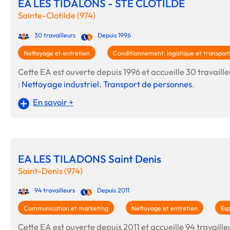
EA LES TIDALONS - STE CLOTILDE
Sainte-Clotilde (974)
30 travailleurs
Depuis 1996
Nettoyage et entretien
Conditionnement, logistique et transpor
Cette EA est ouverte depuis 1996 et accueille 30 travailleu
:
Nettoyage industriel
,
Transport de personnes
.
En savoir +
EA LES TILADONS Saint Denis
Saint-Denis (974)
94 travailleurs
Depuis 2011
Communication et marketing
Nettoyage et entretien
Esp
Cette EA est ouverte depuis 2011 et accueille 94 travailleu