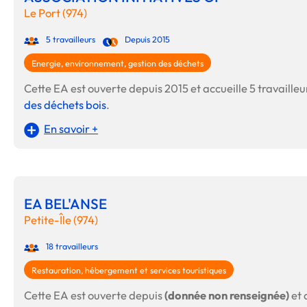
Le Port (974)
5 travailleurs
Depuis 2015
Energie, environnement, gestion des déchets
Cette EA est ouverte depuis 2015 et accueille 5 travailleur
des déchets bois
.
En savoir +
EA BEL'ANSE
Petite-Île (974)
18 travailleurs
Restauration, hébergement et services touristiques
Cette EA est ouverte depuis
(donnée non renseignée)
et 