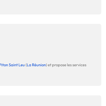
Piton Saint Leu
(
La Réunion
) et propose les services