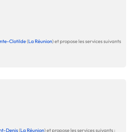
nte-Clotilde
(
La Réunion
) et propose les services suivants
nt-Denis
(
La Réunion
) et propose les services suivants :