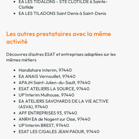
EA LES TIDALONS - STE CLOTILDE à Sainte-
Clotilde
EA LES TILADONS Saint Denis à Saint-Denis
Les autres prestataires avec la même
activité
Découvrez d'autres ESAT et entreprises adaptées sur les
mêmes métiers
Handishare Interim, 97440
EA ANAIS Vernouillet, 97440
APAJH Saint-Julien-du-Sault, 97440
ESAT ATELIERS LA SOURCE, 97440
UP'Interim Mulhouse, 97440
EA ATELIERS SAVOYARDS DE LA VIE ACTIVE
(ASVA), 97440
APF ENTREPRISES 93, 97440
ANRH EA de Nogent sur Oise, 97440
UP'Interim BREST, 97440
ESAT LES CIGALES JEAN PAOUR, 97440