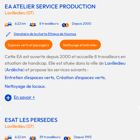
EA ATELIER SERVICE PRODUCTION
Lavilledieu (07)
à 22 km
8 travailleurs
Depuis 2000
Signataire de la charte Ethique de Hosmoz
Espaces verts et paysagers
Nettoyage et entretien
Cette EA est ouverte depuis 2000 et accueille 8 travailleurs en
situation de handicap. Elle est située dans la ville de
Lavilledieu
(
Ardèche
) et propose les services suivants :
Entretien d'espaces verts
,
Création d'espaces verts
,
Nettoyage de locaux
.
En savoir +
ESAT LES PERSEDES
Lavilledieu (07)
à 22 km
39 travailleurs
Depuis 1993