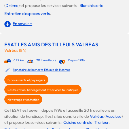
(
Drôme
) et propose les services suivants :
Blanchisserie
,
Entretien d'espaces verts
.
En savoir +
ESAT LES AMIS DES TILLEULS VALREAS
Valréas (84)
à 27 km
20 travailleurs
Depuis 1996
Signataire de la charte Ethique de Hosmoz
Espaces verts et paysagers
Restauration, hébergement et services touristiques
Nettoyage et entretien
Cet ESAT est ouvert depuis 1996 et accueille 20 travailleurs en
situation de handicap. Il est situé dans la ville de
Valréas
(
Vaucluse
)
et propose les services suivants :
Cuisine centrale
,
Traiteur
,