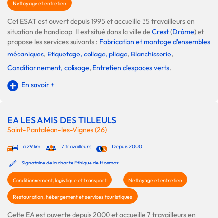
Nettoyage et entretien
Cet ESAT est ouvert depuis 1995 et accueille 35 travailleurs en
situation de handicap. Il est situé dans la ville de
Crest
(
Drôme
) et
propose les services suivants :
Fabrication et montage d'ensembles
mécaniques
,
Etiquetage, collage, pliage
,
Blanchisserie
,
Conditionnement, colisage
,
Entretien d'espaces verts
.
En savoir +
EA LES AMIS DES TILLEULS
Saint-Pantaléon-les-Vignes (26)
à 29 km
7 travailleurs
Depuis 2000
Signataire de la charte Ethique de Hosmoz
Conditionnement, logistique et transport
Nettoyage et entretien
Restauration, hébergement et services touristiques
Cette EA est ouverte depuis 2000 et accueille 7 travailleurs en