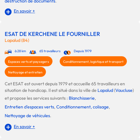
destruction de documents
.
En savoir +
ESAT DE KERCHENE LE FOURNILLER
Lapalud (84)
à 28 km
65 travailleurs
Depuis 1979
Espaces verts et paysagers
Conditionnement, logistique et transport
Nettoyage et entretien
Cet ESAT est ouvert depuis 1979 et accueille 65 travailleurs en
situation de handicap. Il est situé dans la ville de
Lapalud
(
Vaucluse
)
et propose les services suivants :
Blanchisserie
,
Entretien d'espaces verts
,
Conditionnement, colisage
,
Nettoyage de véhicules
.
En savoir +