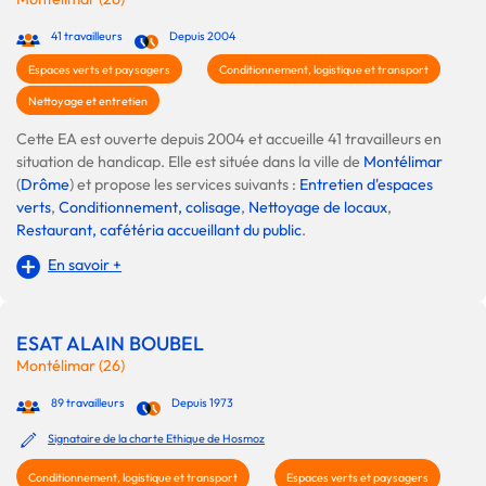
41 travailleurs
Depuis 2004
Espaces verts et paysagers
Conditionnement, logistique et transport
Nettoyage et entretien
Cette EA est ouverte depuis 2004 et accueille 41 travailleurs en
situation de handicap. Elle est située dans la ville de
Montélimar
(
Drôme
) et propose les services suivants :
Entretien d'espaces
verts
,
Conditionnement, colisage
,
Nettoyage de locaux
,
Restaurant, cafétéria accueillant du public
.
En savoir +
ESAT ALAIN BOUBEL
Montélimar (26)
89 travailleurs
Depuis 1973
Signataire de la charte Ethique de Hosmoz
Conditionnement, logistique et transport
Espaces verts et paysagers