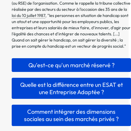
(ou RSE) de l'organisation. Comme le rappelle la tribune collective
réalisée par des acteurs du secteur à l'occasion des 35 ans de la
loi du 10 juillet 1987
, "les personnes en situation de handicap sont
un atout et une opportunité pour les employeurs publics, les
entreprises et leurs salariés de mieux faire, d’innover, d’agir pour
l’égalité des chances et d’intégrer de nouveaux talents. [...]
Quand on sait gérer le handicap, on sait gérer la diversité ; la
prise en compte du handicap est un vecteur de progrès social."
Qu'est-ce qu'un marché réservé ?
Quelle est la différence entre un ESAT et
une Entreprise Adaptée ?
Comment intégrer des dimensions
sociales au sein des marchés privés ?