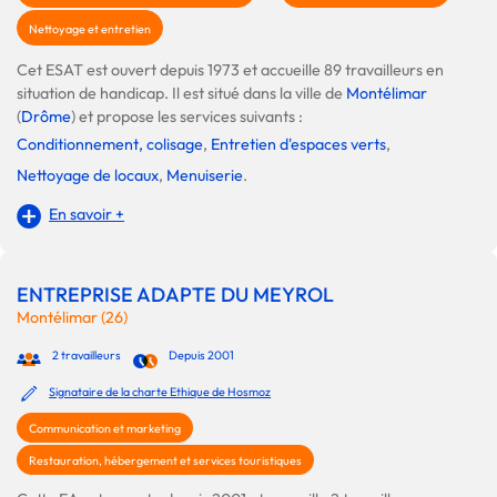
Nettoyage et entretien
Cet ESAT est ouvert depuis 1973 et accueille 89 travailleurs en
situation de handicap. Il est situé dans la ville de
Montélimar
(
Drôme
) et propose les services suivants :
Conditionnement, colisage
,
Entretien d'espaces verts
,
Nettoyage de locaux
,
Menuiserie
.
En savoir +
ENTREPRISE ADAPTE DU MEYROL
Montélimar (26)
2 travailleurs
Depuis 2001
Signataire de la charte Ethique de Hosmoz
Communication et marketing
Restauration, hébergement et services touristiques