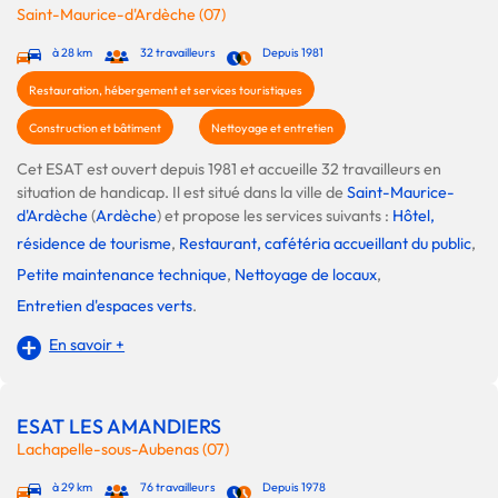
Saint-Maurice-d'Ardèche (07)
à 28 km
32 travailleurs
Depuis 1981
Restauration, hébergement et services touristiques
Construction et bâtiment
Nettoyage et entretien
Cet ESAT est ouvert depuis 1981 et accueille 32 travailleurs en
situation de handicap. Il est situé dans la ville de
Saint-Maurice-
d'Ardèche
(
Ardèche
) et propose les services suivants :
Hôtel,
résidence de tourisme
,
Restaurant, cafétéria accueillant du public
,
Petite maintenance technique
,
Nettoyage de locaux
,
Entretien d'espaces verts
.
En savoir +
ESAT LES AMANDIERS
Lachapelle-sous-Aubenas (07)
à 29 km
76 travailleurs
Depuis 1978