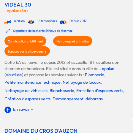
VIDEAL 30
Lapalud (84)
à 28 km
18 travailleurs
Depuis 2012
Signataire de la charte Ethique de Hosmoz
Construction et bâtiment
Nettoyage et entretien
Espaces verts et paysagers
Cette EA est ouverte depuis 2012 et accueille 18 travailleurs en
situation de handicap. Elle est située dans la ville de
Lapalud
(
Vaucluse
) et propose les services suivants :
Plomberie
,
Petite maintenance technique
,
Nettoyage de locaux
,
Nettoyage de véhicules
,
Blanchisserie
,
Entretien d'espaces verts
,
Création d'espaces verts
,
Déménagement, débarras
.
En savoir +
DOMAINE DU CROS D'AUZON