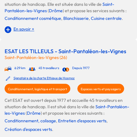
situation de handicap. Elle est située dans la ville de
Saint-
Pantaléon-les-Vignes
(
Drôme
) et propose les services suivants :
Conditionnement cosmétique
,
Blanchisserie
,
Cuisine centrale
.
En savoir +
ESAT LES TILLEULS - Saint-Pantaléon-les-Vignes
Saint-Pantaléon-les-Vignes (26)
à 29 km
45 travailleurs
Depuis 1977
Signataire de la charte Ethique de Hosmoz
Conditionnement, logistique et transport
Espaces verts et paysagers
Cet ESAT est ouvert depuis 1977 et accueille 45 travailleurs en
situation de handicap. Il est situé dans la ville de
Saint-Pantaléon-
les-Vignes
(
Drôme
) et propose les services suivants :
Conditionnement, colisage
,
Entretien d'espaces verts
,
Création d'espaces verts
.