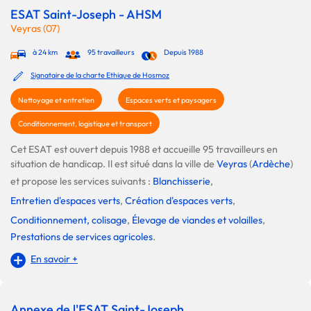
ESAT Saint-Joseph - AHSM
Veyras (07)
à 24 km
95 travailleurs
Depuis 1988
Signataire de la charte Ethique de Hosmoz
Nettoyage et entretien
Espaces verts et paysagers
Conditionnement, logistique et transport
Cet ESAT est ouvert depuis 1988 et accueille 95 travailleurs en
situation de handicap. Il est situé dans la ville de
Veyras
(
Ardèche
)
et propose les services suivants :
Blanchisserie
,
Entretien d'espaces verts
,
Création d'espaces verts
,
Conditionnement, colisage
,
Élevage de viandes et volailles
,
Prestations de services agricoles
.
En savoir +
Annexe de l'ESAT Saint-Joseph