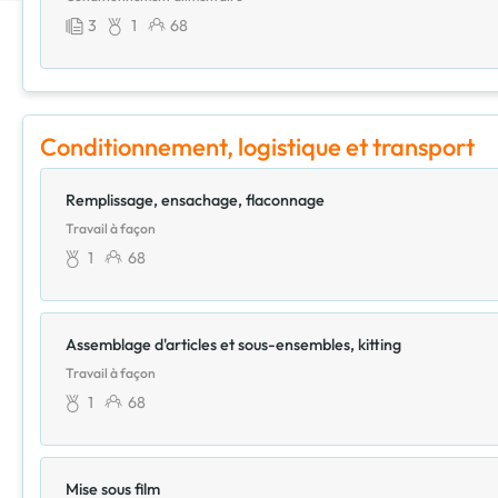
3
1
68
Conditionnement, logistique et transport
Remplissage, ensachage, flaconnage
Travail à façon
1
68
Assemblage d'articles et sous-ensembles, kitting
Travail à façon
1
68
Mise sous film