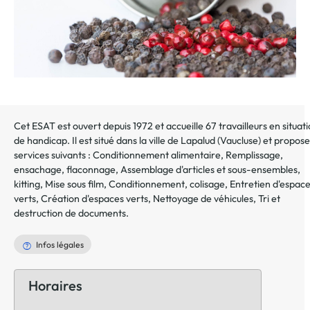
Cet ESAT est ouvert depuis 1972 et accueille 67 travailleurs en situat
de handicap. Il est situé dans la ville de
Lapalud
(
Vaucluse
) et propose
services suivants :
Conditionnement alimentaire
,
Remplissage,
ensachage, flaconnage
,
Assemblage d'articles et sous-ensembles,
kitting
,
Mise sous film
,
Conditionnement, colisage
,
Entretien d'espac
verts
,
Création d'espaces verts
,
Nettoyage de véhicules
,
Tri et
destruction de documents
.
Infos légales
Horaires