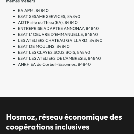
mêmes métiers
EA APM, 84840
ESAT SESAME SERVICES, 84840
ADTP site du Thiou (EA), 84840
ENTREPRISE ADAPTEE ANNONAY, 84840
ESAT L' OEUVRE D'EMMANUELLE, 84840
LES ATELIERS CHATEAU GAILLARD, 84840
ESAT DE MOULINS, 84840
ESAT LES CLAYES SOUS BOIS, 84840
ESAT LES ATELIERS DE L'AMBRESIS, 84840
ANRH EA de Corbeil-Essonnes, 84840
Hosmoz, réseau économique des
coopérations inclusives