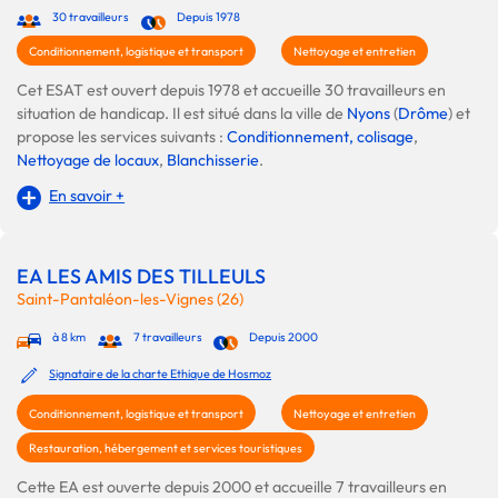
30 travailleurs
Depuis 1978
Conditionnement, logistique et transport
Nettoyage et entretien
Cet ESAT est ouvert depuis 1978 et accueille 30 travailleurs en
situation de handicap. Il est situé dans la ville de
Nyons
(
Drôme
) et
propose les services suivants :
Conditionnement, colisage
,
Nettoyage de locaux
,
Blanchisserie
.
En savoir +
EA LES AMIS DES TILLEULS
Saint-Pantaléon-les-Vignes (26)
à 8 km
7 travailleurs
Depuis 2000
Signataire de la charte Ethique de Hosmoz
Conditionnement, logistique et transport
Nettoyage et entretien
Restauration, hébergement et services touristiques
Cette EA est ouverte depuis 2000 et accueille 7 travailleurs en