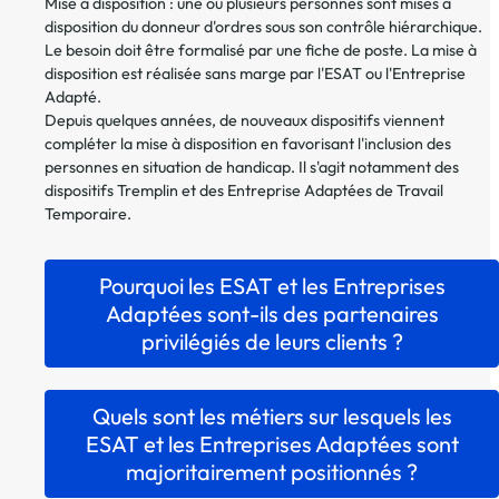
Mise à disposition : une ou plusieurs personnes sont mises à
disposition du donneur d'ordres sous son contrôle hiérarchique.
Le besoin doit être formalisé par une fiche de poste. La mise à
disposition est réalisée sans marge par l'ESAT ou l'Entreprise
Adapté.
Depuis quelques années, de nouveaux dispositifs viennent
compléter la mise à disposition en favorisant l'inclusion des
personnes en situation de handicap. Il s'agit notamment des
dispositifs Tremplin et des Entreprise Adaptées de Travail
Temporaire.
Pourquoi les ESAT et les Entreprises
Adaptées sont-ils des partenaires
privilégiés de leurs clients ?
Quels sont les métiers sur lesquels les
ESAT et les Entreprises Adaptées sont
majoritairement positionnés ?