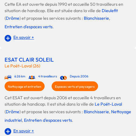
Cette EA est ouverte depuis 1990 et accueille 50 travailleurs en
situation de handicap. Elle est située dans la ville de
Dieulefit
(
Drôme
) et propose les services suivants :
Blanchisserie
,
Entretien d'espaces verts
.
En savoir +
ESAT CLAIR SOLEIL
Le Poët-Laval (26)
à 26 km
4 travailleurs
Depuis 2006
Nettoyage et entretien
Espaces verts et paysagers
Cet ESAT est ouvert depuis 2006 et accueille 4 travailleurs en
situation de handicap. Il est situé dans la ville de
Le Poët-Laval
(
Drôme
) et propose les services suivants :
Blanchisserie
,
Nettoyage
industriel
,
Entretien d'espaces verts
.
En savoir +