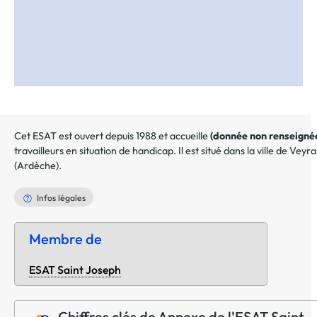
Cet ESAT est ouvert depuis 1988 et accueille
(donnée non renseigné
travailleurs en situation de handicap. Il est situé dans la ville de
Veyra
(
Ardèche
).
Infos légales
Membre de
ESAT Saint Joseph
Chiffres clés de Annexe de l'ESAT Saint-