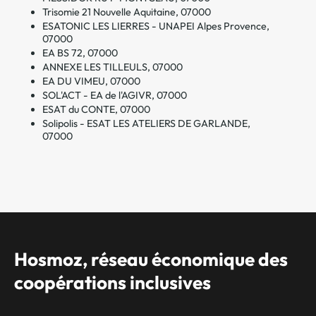
Trisomie 21 Nouvelle Aquitaine, 07000
ESATONIC LES LIERRES - UNAPEI Alpes Provence,
07000
EA BS 72, 07000
ANNEXE LES TILLEULS, 07000
EA DU VIMEU, 07000
SOL'ACT - EA de l'AGIVR, 07000
ESAT du CONTE, 07000
Solipolis - ESAT LES ATELIERS DE GARLANDE,
07000
Hosmoz, réseau économique des
coopérations inclusives