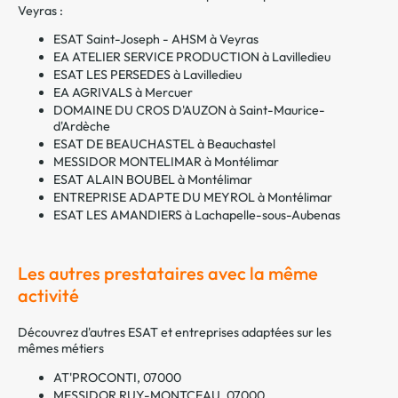
Veyras :
ESAT Saint-Joseph - AHSM à Veyras
EA ATELIER SERVICE PRODUCTION à Lavilledieu
ESAT LES PERSEDES à Lavilledieu
EA AGRIVALS à Mercuer
DOMAINE DU CROS D'AUZON à Saint-Maurice-
d'Ardèche
ESAT DE BEAUCHASTEL à Beauchastel
MESSIDOR MONTELIMAR à Montélimar
ESAT ALAIN BOUBEL à Montélimar
ENTREPRISE ADAPTE DU MEYROL à Montélimar
ESAT LES AMANDIERS à Lachapelle-sous-Aubenas
Les autres prestataires avec la même
activité
Découvrez d'autres ESAT et entreprises adaptées sur les
mêmes métiers
AT'PROCONTI, 07000
MESSIDOR RUY-MONTCEAU, 07000