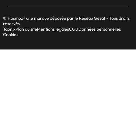
© Hosmoz® une marque déposée par le Réseau Gesat - Tous droits
réservés
Taonix
Plan du site
Mentions légales
CGU
Données personnelles
Cookies