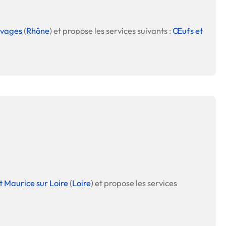
uvages
(
Rhône
) et propose les services suivants :
Œufs et
t Maurice sur Loire
(
Loire
) et propose les services