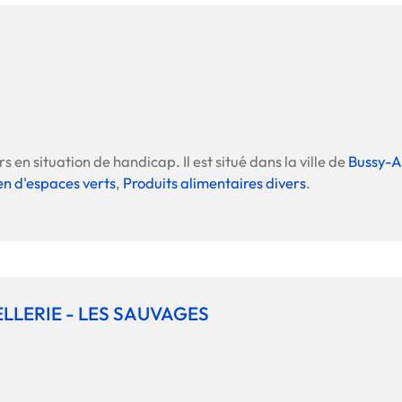
s en situation de handicap. Il est situé dans la ville de
Bussy-A
en d'espaces verts
,
Produits alimentaires divers
.
ELLERIE - LES SAUVAGES