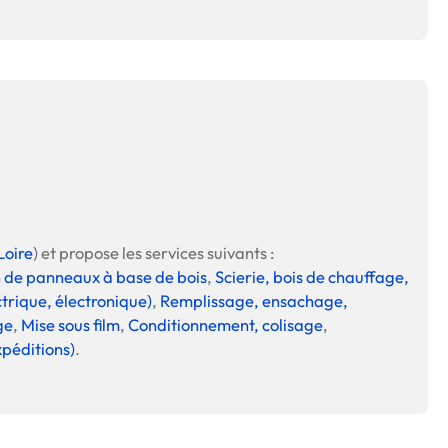
Loire
) et propose les services suivants :
 de panneaux à base de bois
,
Scierie, bois de chauffage,
ctrique, électronique)
,
Remplissage, ensachage,
ge
,
Mise sous film
,
Conditionnement, colisage
,
xpéditions)
.