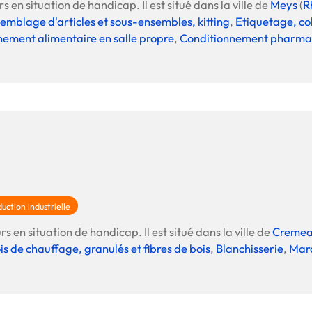
s en situation de handicap. Il est situé dans la ville de
Meys
(
R
emblage d'articles et sous-ensembles, kitting
,
Etiquetage, co
ement alimentaire en salle propre
,
Conditionnement pharmac
uction industrielle
s en situation de handicap. Il est situé dans la ville de
Cremea
ois de chauffage, granulés et fibres de bois
,
Blanchisserie
,
Mar