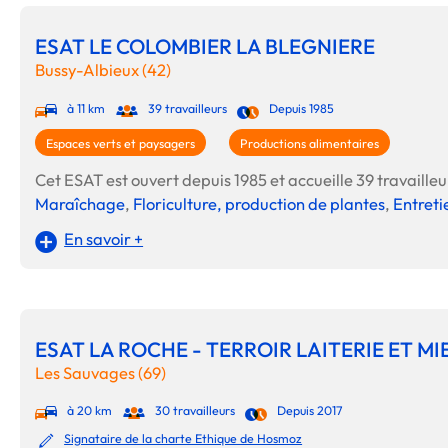
ESAT LE COLOMBIER LA BLEGNIERE
Bussy-Albieux (42)
à 11 km
39 travailleurs
Depuis 1985
Espaces verts et paysagers
Productions alimentaires
Cet ESAT est ouvert depuis 1985 et accueille 39 travailleur
Maraîchage
,
Floriculture, production de plantes
,
Entreti
En savoir +
ESAT LA ROCHE - TERROIR LAITERIE ET MI
Les Sauvages (69)
à 20 km
30 travailleurs
Depuis 2017
Signataire de la charte Ethique de Hosmoz