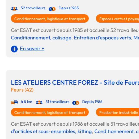
52 travailleurs
Depuis 1985
Conditionnement, logistique et transport
Espaces verts et paysa
Cet ESAT est ouvert depuis 1985 et accueille 52 travailleur
Conditionnement, colisage
,
Entretien d'espaces verts
,
Me
En savoir +
LES ATELIERS CENTRE FOREZ - Site de Feur
Feurs (42)
à 8 km
51 travailleurs
Depuis 1986
Conditionnement, logistique et transport
Production industrielle
Cet ESAT est ouvert depuis 1986 et accueille 51 travailleurs
d'articles et sous-ensembles, kitting
,
Conditionnement, c