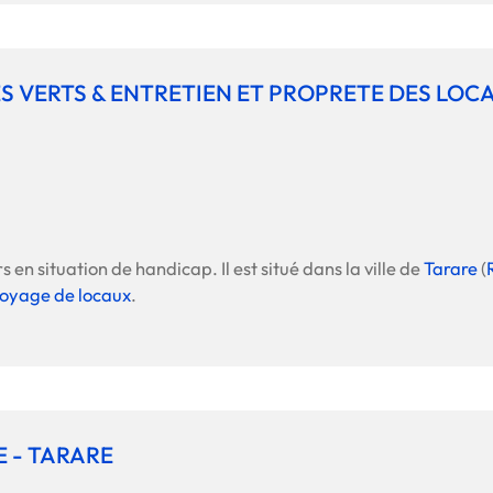
ES VERTS & ENTRETIEN ET PROPRETE DES LOC
 en situation de handicap. Il est situé dans la ville de
Tarare
(
oyage de locaux
.
E - TARARE