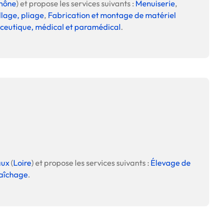
hône
) et propose les services suivants :
Menuiserie
,
llage, pliage
,
Fabrication et montage de matériel
eutique, médical et paramédical
.
ux
(
Loire
) et propose les services suivants :
Élevage de
aîchage
.