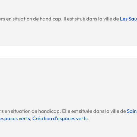
s en situation de handicap. Il est situé dans la ville de
Les Sa
s en situation de handicap. Elle est située dans la ville de
Sain
'espaces verts
,
Création d'espaces verts
.