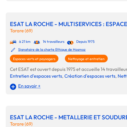
ESAT LA ROCHE - MULTISERVICES : ESPAC
Tarare (69)
à 21 km
14 travailleurs
Depuis 1975
Signataire de la charte Ethique de Hosmoz
Espaces verts et paysagers
Nettoyage et entretien
Cet ESAT est ouvert depuis 1975 et accueille 14 travailleurs
Entretien d'espaces verts
,
Création d'espaces verts
,
Nett
En savoir +
ESAT LA ROCHE - METALLERIE ET SOUDUR
Tarare (69)