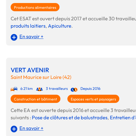
Productions alimentaires
Cet ESAT est ouvert depuis 2017 et accueille 30 travailleur
produits laitiers
,
Apiculture
.
En savoir +
VERT AVENIR
Saint Maurice sur Loire (42)
à 21 km
3 travailleurs
Depuis 2016
Construction et bâtiment
Espaces verts et paysagers
Cette EA est ouverte depuis 2016 et accueille 3 travailleur
suivants :
Pose de clôtures et de balustrades
,
Entretien d
En savoir +