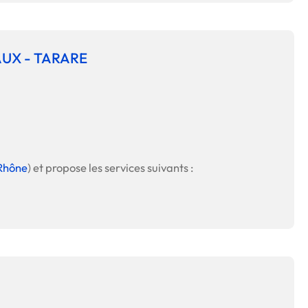
AUX - TARARE
Rhône
) et propose les services suivants :