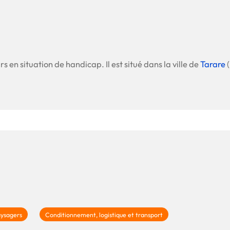
s en situation de handicap. Il est situé dans la ville de
Tarare
(
aysagers
Conditionnement, logistique et transport