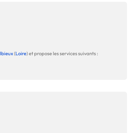
lbieux
(
Loire
) et propose les services suivants :