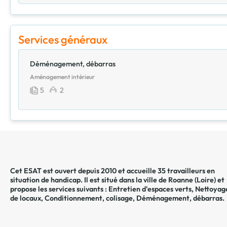
Services généraux
Déménagement, débarras
Aménagement intérieur
5
2
Cet ESAT est ouvert depuis 2010 et accueille 35 travailleurs en
situation de handicap. Il est situé dans la ville de
Roanne
(
Loire
) et
propose les services suivants :
Entretien d'espaces verts
,
Nettoyag
de locaux
,
Conditionnement, colisage
,
Déménagement, débarras
.