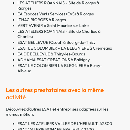
LES ATELIERS ROANNAIS - Site de Riorges à
Riorges
EA Espaces Verts Services (EVS) à Riorges
ITHAC RIORGES à Riorges
VERT AVENIR à Saint Maurice sur Loire
LES ATELIERS ROANNAIS - Site de Charlieu à
Charlieu
ESAT BELLEVUE (Oseat) à Bourg-de-Thizy
ESAT LE COLOMBIER - LA BLÉGNIÈRE à Cremeaux
EA DE BELLEVUE à Thizy-les-Bourgs
ADHAMA ESAT CREATIONS à Balbigny
ESAT LE COLOMBIER LA BLEGNIERE à Bussy-
Albieux
Les autres prestataires avec la même
activité
Découvrez d'autres ESAT et entreprises adaptées sur les
mêmes métiers
ESAT LES ATELIERS VALLEE DE L'HERAULT, 42300
ESAT VALERIE BONAFE APAJH81, 42300