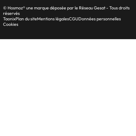
© Hosmoz® une marque déposée par le Réseau Gesat - Tous droits
réservés
Taonix
Plan du site
Mentions légales
CGU
Données personnelles
Cookies