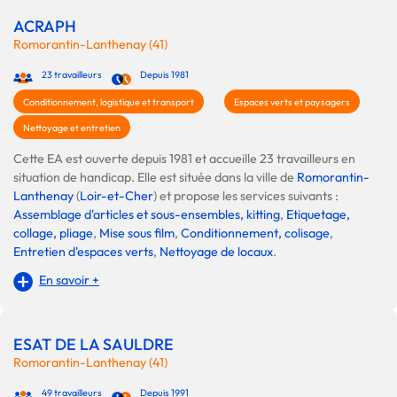
ACRAPH
Romorantin-Lanthenay (41)
23 travailleurs
Depuis 1981
Conditionnement, logistique et transport
Espaces verts et paysagers
Nettoyage et entretien
Cette EA est ouverte depuis 1981 et accueille 23 travailleurs en
situation de handicap. Elle est située dans la ville de
Romorantin-
Lanthenay
(
Loir-et-Cher
) et propose les services suivants :
Assemblage d'articles et sous-ensembles, kitting
,
Etiquetage,
collage, pliage
,
Mise sous film
,
Conditionnement, colisage
,
Entretien d'espaces verts
,
Nettoyage de locaux
.
En savoir +
ESAT DE LA SAULDRE
Romorantin-Lanthenay (41)
49 travailleurs
Depuis 1991