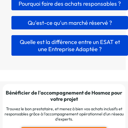
Pourquoi faire des achats responsables ?
Qu'est-ce qu'un marché réservé ?
Quelle est la différence entre un ESAT et
une Entreprise Adaptée ?
Bénéficier de l'accompagnement de Hosmoz pour
votre projet
Trouvez le bon prestataire, et menez à bien vos achats inclusifs et
responsables grâce à l’accompagnement opérationnel d’un réseau
d’experts.