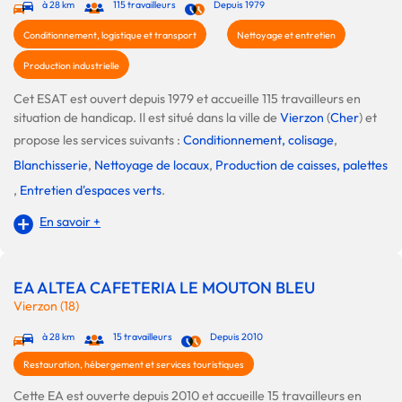
à 28 km
115 travailleurs
Depuis 1979
Conditionnement, logistique et transport
Nettoyage et entretien
Production industrielle
Cet ESAT est ouvert depuis 1979 et accueille 115 travailleurs en
situation de handicap. Il est situé dans la ville de
Vierzon
(
Cher
) et
propose les services suivants :
Conditionnement, colisage
,
Blanchisserie
,
Nettoyage de locaux
,
Production de caisses, palettes
,
Entretien d'espaces verts
.
En savoir +
EA ALTEA CAFETERIA LE MOUTON BLEU
Vierzon (18)
à 28 km
15 travailleurs
Depuis 2010
Restauration, hébergement et services touristiques
Cette EA est ouverte depuis 2010 et accueille 15 travailleurs en