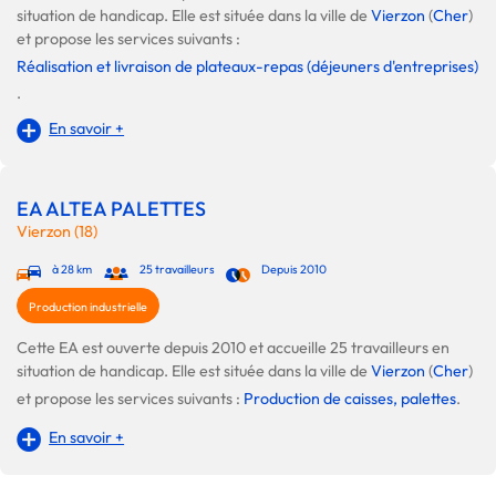
situation de handicap. Elle est située dans la ville de
Vierzon
(
Cher
)
et propose les services suivants :
Réalisation et livraison de plateaux-repas (déjeuners d'entreprises)
.
En savoir +
EA ALTEA PALETTES
Vierzon (18)
à 28 km
25 travailleurs
Depuis 2010
Production industrielle
Cette EA est ouverte depuis 2010 et accueille 25 travailleurs en
situation de handicap. Elle est située dans la ville de
Vierzon
(
Cher
)
et propose les services suivants :
Production de caisses, palettes
.
En savoir +