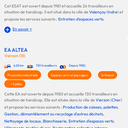
Cet ESAT est ouvert depuis 1981 et accueille 26 travailleurs en
situation de handicap. Il est situé dans la ville de
Valençay
(
Indre
) et
propose les services suivants :
Entretien d'espaces verts
.
En savoir +
EA ALTEA
Vierzon (18)
à 28 km
130 travailleurs
Depuis 1980
Production industrielle
Espaces verts et paysagers
Artisanat
... + 5 pôles
Cette EA est ouverte depuis 1980 et accueille 130 travailleurs en
situation de handicap. Elle est située dans la ville de
Vierzon
(
Cher
)
et propose les services suivants :
Production de caisses, palettes
,
Gestion, démantèlement ou recyclage d'autres déchets
,
Nettoyage de locaux
,
Blanchisserie
,
Entretien d'espaces verts
,