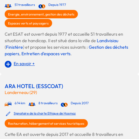
51 travailleurs
Depuis 1977
Energie, environnement, gestion des déchets
Espaces verts et paysagers
Cet ESAT est ouvert depuis 1977 et accueille 51 travailleurs en
situation de handicap. Il est situé dans la ville de
Landivisiau
(
Finistère
) et propose les services suivants :
Gestion des déchets
papiers
,
Entretien d'espaces verts
.
En savoir +
ARA HOTEL (ESSCOAT)
Landerneau (29)
à 14 km
8 travailleurs
Depuis 2017
Signataire de la charte Ethique de Hosmoz
Restauration, hébergement et services touristiques
Cette EA est ouverte depuis 2017 et accueille 8 travailleurs en