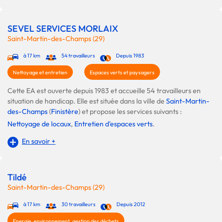
SEVEL SERVICES MORLAIX
Saint-Martin-des-Champs (29)
à 17 km
54 travailleurs
Depuis 1983
Nettoyage et entretien
Espaces verts et paysagers
Cette EA est ouverte depuis 1983 et accueille 54 travailleurs en
situation de handicap. Elle est située dans la ville de
Saint-Martin-
des-Champs
(
Finistère
) et propose les services suivants :
Nettoyage de locaux
,
Entretien d'espaces verts
.
En savoir +
Tildé
Saint-Martin-des-Champs (29)
à 17 km
30 travailleurs
Depuis 2012
Energie, environnement, gestion des déchets