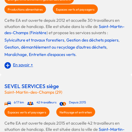
Productions alimentaires
Espaces verts et paysagers
Cette EA est ouverte depuis 2012 et accueille 30 travailleurs en
situation de handicap. Elle est située dans la ville de
Saint-Martin-
des-Champs
(
Finistère
) et propose les services suivants :
Sylviculture et travaux forestiers
,
Gestion des déchets papiers
,
Gestion, démantèlement ou recyclage d'autres déchets
,
Maraîchage
,
Entretien d'espaces verts
.
En savoir +
SEVEL SERVICES siège
Saint-Martin-des-Champs (29)
à 17 km
42 travailleurs
Depuis 2015
Espaces verts et paysagers
Nettoyage et entretien
Cette EA est ouverte depuis 2015 et accueille 42 travailleurs en
situation de handicap. Elle est située dans la ville de
Saint-Martin-