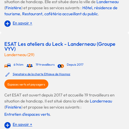
situation de handicap. Elle est située dans la ville de
Landerneau
(
Finistère
) et propose les services suivants :
Hôtel, résidence de
tourisme
,
Restaurant, cafétéria accueillant du public
.
En savoir +
ESAT Les ateliers du Leck - Landerneau (Groupe
VYV)
Landerneau (29)
à 14 km
19 travailleurs
Depuis 2017
Signataire de la charte Ethique de Hosmoz
Espaces verts et paysagers
Cet ESAT est ouvert depuis 2017 et accueille 19 travailleurs en
situation de handicap. Il est situé dans la ville de
Landerneau
(
Finistère
) et propose les services suivants :
Entretien d'espaces verts
.
En savoir +