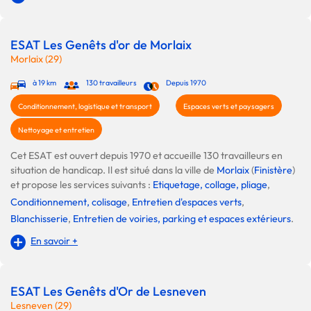
ESAT Les Genêts d'or de Morlaix
Morlaix (29)
à 19 km
130 travailleurs
Depuis 1970
Conditionnement, logistique et transport
Espaces verts et paysagers
Nettoyage et entretien
Cet ESAT est ouvert depuis 1970 et accueille 130 travailleurs en
situation de handicap. Il est situé dans la ville de
Morlaix
(
Finistère
)
et propose les services suivants :
Etiquetage, collage, pliage
,
Conditionnement, colisage
,
Entretien d'espaces verts
,
Blanchisserie
,
Entretien de voiries, parking et espaces extérieurs
.
En savoir +
ESAT Les Genêts d'Or de Lesneven
Lesneven (29)