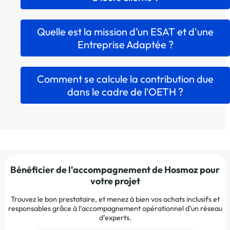
Quelle est la mission d’un ESAT et d'une
Entreprise Adaptée ?
Comment se calcule la contribution due
dans le cadre de l'OETH ?
Bénéficier de l'accompagnement de Hosmoz pour
votre projet
Trouvez le bon prestataire, et menez à bien vos achats inclusifs et
responsables grâce à l’accompagnement opérationnel d’un réseau
d’experts.