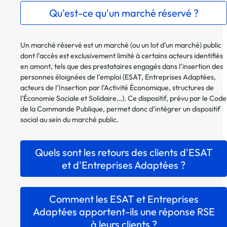
Qu'est-ce qu'un marché réservé ?
Un marché réservé est un marché (ou un lot d'un marché) public
dont l’accès est exclusivement limité à certains acteurs identifiés
en amont, tels que des prestataires engagés dans l’insertion des
personnes éloignées de l’emploi (ESAT, Entreprises Adaptées,
acteurs de l’Insertion par l’Activité Économique, structures de
l'Économie Sociale et Solidaire…). Ce dispositif, prévu par le Code
de la Commande Publique, permet donc d’intégrer un dispositif
social au sein du marché public.
Quels sont les retours des clients d'ESAT
et d'Entreprises Adaptées ?
Comment les ESAT et Entreprises
Adaptées apportent-ils une réponse RSE
à leurs clients ?