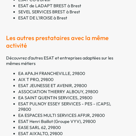
ESAT de LADAPT BREST à Brest
SEVEL SERVICES BREST à Brest
ESAT DE L'IROISE à Brest
Les autres prestataires avec la même
activité
Découvrez d'autres ESAT et entreprises adaptées sur les
mêmes métiers
EA APAJH FRANCHEVILLE, 29800
AIX T PRO, 29800
ESAT JEUNESSE ET AVENIR, 29800
ASSOCIATION THIERRY ALBOUY, 29800
EA SAINT QUENTIN SERVICES, 29800
ESAT PULNOY ESSEY SERVICES - PES - (CAPS),
29800
EA ESPACES MULTI SERVICES AFPJR, 29800
ESAT Henri Baillot (Groupe VYV), 29800
EASE SARL 62, 29800
ESAT AIX'ALTO, 29800