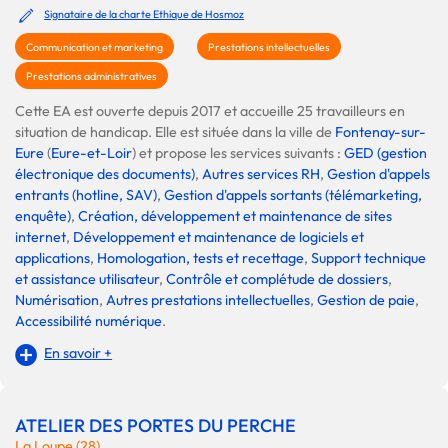
Signataire de la charte Ethique de Hosmoz
Communication et marketing
Prestations intellectuelles
Prestations administratives
Cette EA est ouverte depuis 2017 et accueille 25 travailleurs en
situation de handicap. Elle est située dans la ville de
Fontenay-sur-
Eure
(
Eure-et-Loir
) et propose les services suivants :
GED (gestion
électronique des documents)
,
Autres services RH
,
Gestion d'appels
entrants (hotline, SAV)
,
Gestion d'appels sortants (télémarketing,
enquête)
,
Création, développement et maintenance de sites
internet
,
Développement et maintenance de logiciels et
applications
,
Homologation, tests et recettage
,
Support technique
et assistance utilisateur
,
Contrôle et complétude de dossiers
,
Numérisation
,
Autres prestations intellectuelles
,
Gestion de paie
,
Accessibilité numérique
.
En savoir +
ATELIER DES PORTES DU PERCHE
La Loupe (28)