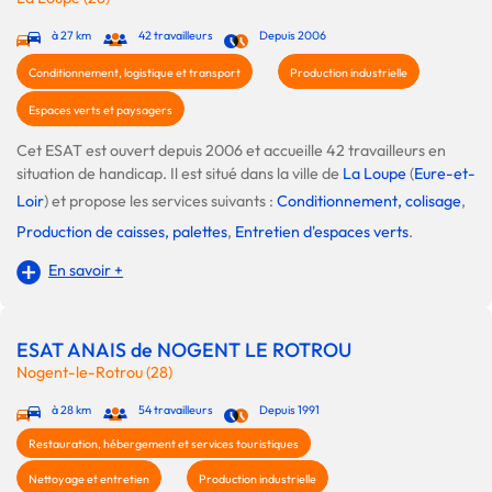
à 27 km
42 travailleurs
Depuis 2006
Conditionnement, logistique et transport
Production industrielle
Espaces verts et paysagers
Cet ESAT est ouvert depuis 2006 et accueille 42 travailleurs en
situation de handicap. Il est situé dans la ville de
La Loupe
(
Eure-et-
Loir
) et propose les services suivants :
Conditionnement, colisage
,
Production de caisses, palettes
,
Entretien d'espaces verts
.
En savoir +
ESAT ANAIS de NOGENT LE ROTROU
Nogent-le-Rotrou (28)
à 28 km
54 travailleurs
Depuis 1991
Restauration, hébergement et services touristiques
Nettoyage et entretien
Production industrielle