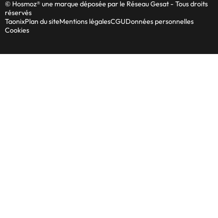
© Hosmoz® une marque déposée par le Réseau Gesat - Tous droits
réservés
Taonix
Plan du site
Mentions légales
CGU
Données personnelles
Cookies