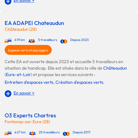
En savoir +
EA ADAPEI Chateaudun
Châteaudun (28)
à 19 km
5 travailleurs
Depuis 2023
Espaces verts et paysagers
Cette EA est ouverte depuis 2023 et accueille 5 travailleurs en
situation de handicap. Elle est située dans la ville de
Châteaudun
(
Eure-et-Loir
) et propose les services suivants :
Entretien d'espaces verts
,
Création d'espaces verts
.
En savoir +
O3 Experts Chartres
Fontenay-sur-Eure (28)
à 27 km
25 travailleurs
Depuis 2017