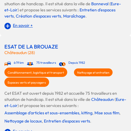
situation de handicap. Il est situé dans la ville de
Bonneval
(
Eure-
et-Loir
) et propose les services suivants :
Entretien d'espaces
verts
,
Création d'espaces verts
,
Maraîchage
.
En savoir +
ESAT DE LA BROUAZE
Châteaudun (28)
à 19 km
75 travailleurs
Depuis 1982
Conditionnement, logistique et transport
Nettoyage et entretien
Espaces verts et paysagers
Cet ESAT est ouvert depuis 1982 et accueille 75 travailleurs en
situation de handicap. Il est situé dans la ville de
Châteaudun
(
Eure-
et-Loir
) et propose les services suivants :
Assemblage d'articles et sous-ensembles, kitting
,
Mise sous film
,
Nettoyage de locaux
,
Entretien d'espaces verts
.