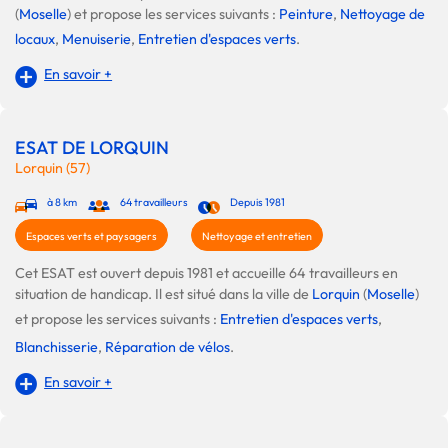
(
Moselle
) et propose les services suivants :
Peinture
,
Nettoyage de
locaux
,
Menuiserie
,
Entretien d'espaces verts
.
En savoir +
ESAT DE LORQUIN
Lorquin (57)
à 8 km
64 travailleurs
Depuis 1981
Espaces verts et paysagers
Nettoyage et entretien
Cet ESAT est ouvert depuis 1981 et accueille 64 travailleurs en
situation de handicap. Il est situé dans la ville de
Lorquin
(
Moselle
)
et propose les services suivants :
Entretien d'espaces verts
,
Blanchisserie
,
Réparation de vélos
.
En savoir +