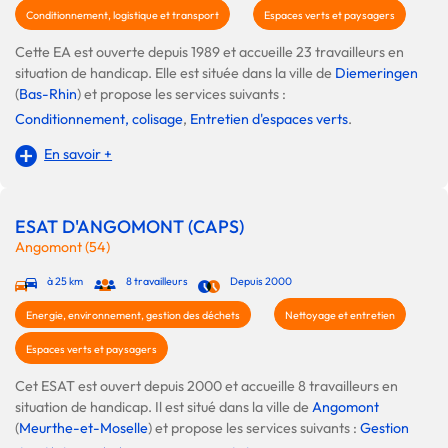
Conditionnement, logistique et transport
Espaces verts et paysagers
Cette EA est ouverte depuis 1989 et accueille 23 travailleurs en
situation de handicap. Elle est située dans la ville de
Diemeringen
(
Bas-Rhin
) et propose les services suivants :
Conditionnement, colisage
,
Entretien d'espaces verts
.
En savoir +
ESAT D'ANGOMONT (CAPS)
Angomont (54)
à 25 km
8 travailleurs
Depuis 2000
Energie, environnement, gestion des déchets
Nettoyage et entretien
Espaces verts et paysagers
Cet ESAT est ouvert depuis 2000 et accueille 8 travailleurs en
situation de handicap. Il est situé dans la ville de
Angomont
(
Meurthe-et-Moselle
) et propose les services suivants :
Gestion