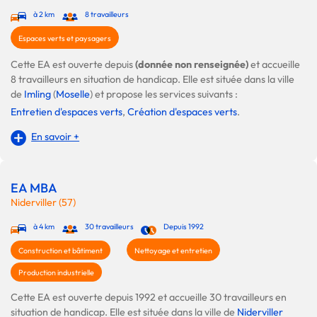
à 2 km
8 travailleurs
Espaces verts et paysagers
Cette EA est ouverte depuis
(donnée non renseignée)
et accueille
8 travailleurs en situation de handicap. Elle est située dans la ville
de
Imling
(
Moselle
) et propose les services suivants :
Entretien d'espaces verts
,
Création d'espaces verts
.
En savoir +
EA MBA
Niderviller (57)
à 4 km
30 travailleurs
Depuis 1992
Construction et bâtiment
Nettoyage et entretien
Production industrielle
Cette EA est ouverte depuis 1992 et accueille 30 travailleurs en
situation de handicap. Elle est située dans la ville de
Niderviller