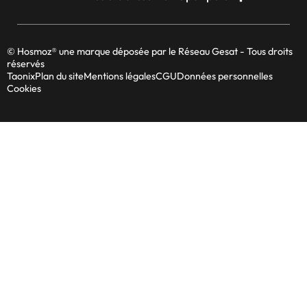
© Hosmoz® une marque déposée par le Réseau Gesat - Tous droits
réservés
Taonix
Plan du site
Mentions légales
CGU
Données personnelles
Cookies