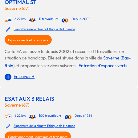
OPTIMAL ST
Saverne (67)
à 22 km
11 travailleurs
Depuis 2002
Signataire de la charte Ethique de Hosmoz
Espaces verts et paysagers
Cette EA est ouverte depuis 2002 et accueille 11 travailleurs en
situation de handicap. Elle est située dans la ville de
Saverne
(
Bas-
Rhin
) et propose les services suivants :
Entretien d'espaces verts
.
En savoir +
ESAT AUX 3 RELAIS
Saverne (67)
à 22 km
100 travailleurs
Depuis 1984
Signataire de la charte Ethique de Hosmoz
Conditionnement, logistique et transport