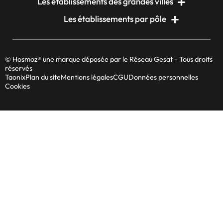
Les établissements des grandes villes
Les établissements par pôle
© Hosmoz® une marque déposée par le Réseau Gesat - Tous droits
réservés
Taonix
Plan du site
Mentions légales
CGU
Données personnelles
Cookies