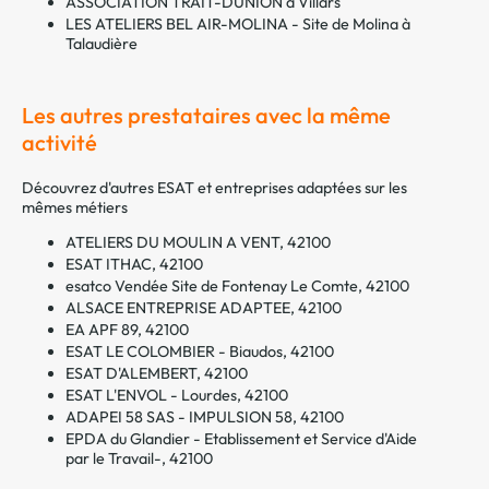
ASSOCIATION TRAIT-DUNION à Villars
LES ATELIERS BEL AIR-MOLINA - Site de Molina à
Talaudière
Les autres prestataires avec la même
activité
Découvrez d'autres ESAT et entreprises adaptées sur les
mêmes métiers
ATELIERS DU MOULIN A VENT, 42100
ESAT ITHAC, 42100
esatco Vendée Site de Fontenay Le Comte, 42100
ALSACE ENTREPRISE ADAPTEE, 42100
EA APF 89, 42100
ESAT LE COLOMBIER - Biaudos, 42100
ESAT D'ALEMBERT, 42100
ESAT L'ENVOL - Lourdes, 42100
ADAPEI 58 SAS - IMPULSION 58, 42100
EPDA du Glandier - Etablissement et Service d'Aide
par le Travail-, 42100