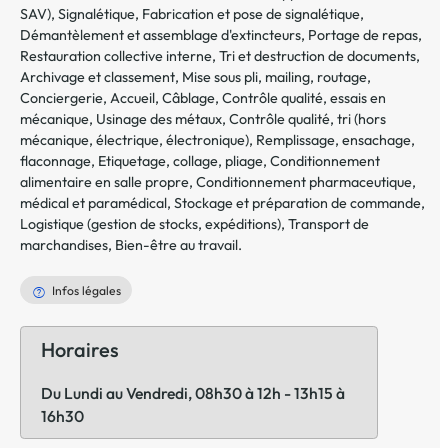
SAV)
,
Signalétique
,
Fabrication et pose de signalétique
,
Démantèlement et assemblage d'extincteurs
,
Portage de repas
,
Restauration collective interne
,
Tri et destruction de documents
,
Archivage et classement
,
Mise sous pli, mailing, routage
,
Conciergerie
,
Accueil
,
Câblage
,
Contrôle qualité, essais en
mécanique
,
Usinage des métaux
,
Contrôle qualité, tri (hors
mécanique, électrique, électronique)
,
Remplissage, ensachage,
flaconnage
,
Etiquetage, collage, pliage
,
Conditionnement
alimentaire en salle propre
,
Conditionnement pharmaceutique,
médical et paramédical
,
Stockage et préparation de commande
,
Logistique (gestion de stocks, expéditions)
,
Transport de
marchandises
,
Bien-être au travail
.
Infos légales
Horaires
Du Lundi au Vendredi, 08h30 à 12h - 13h15 à
16h30