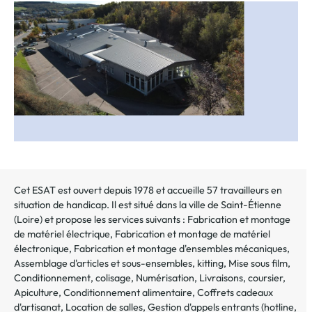
au
dossier
Cet ESAT est ouvert depuis 1978 et accueille 57 travailleurs en
situation de handicap. Il est situé dans la ville de
Saint-Étienne
(
Loire
) et propose les services suivants :
Fabrication et montage
de matériel électrique
,
Fabrication et montage de matériel
électronique
,
Fabrication et montage d'ensembles mécaniques
,
Assemblage d'articles et sous-ensembles, kitting
,
Mise sous film
,
Conditionnement, colisage
,
Numérisation
,
Livraisons, coursier
,
Apiculture
,
Conditionnement alimentaire
,
Coffrets cadeaux
d'artisanat
,
Location de salles
,
Gestion d'appels entrants (hotline,