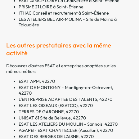
ESAT AIMCP LOIRE La Chauvetière à Saint-Étienne
PRISME 21 LOIRE à Saint-Étienne
ITHAC Conseil et recrutement à Saint-Étienne
LES ATELIERS BEL AIR-MOLINA - Site de Molina à
Talaudière
Les autres prestataires avec la même
activité
Découvrez d'autres ESAT et entreprises adaptées sur les
mêmes métiers
ESAT APM, 42270
ESAT DE MONTIGNY - Montigny-en-Ostrevent,
42270
L'ENTREPRISE ADAPTEE DES TALENTS, 42270
ESAT LES OISEAUX (ESATCO), 42270
TERRES DE GARONNE, 42270
UNISAT 61 Site de Bellevue, 42270
ESAT LES ATELIERS DU MOULIN - Sannois, 42270
AGAPEI- ESAT CHANTECLER (Aussillon), 42270
ESAT DES BERGES DE L'AISNE, 42270