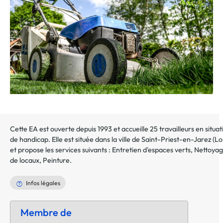
dossier
Cette EA est ouverte depuis 1993 et accueille 25 travailleurs en situat
de handicap. Elle est située dans la ville de
Saint-Priest-en-Jarez
(
Lo
et propose les services suivants :
Entretien d'espaces verts
,
Nettoya
de locaux
,
Peinture
.
Infos légales
Membre de