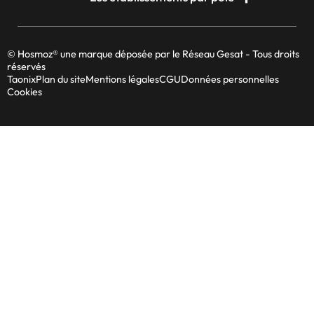
© Hosmoz® une marque déposée par le Réseau Gesat - Tous droits
réservés
Taonix
Plan du site
Mentions légales
CGU
Données personnelles
Cookies