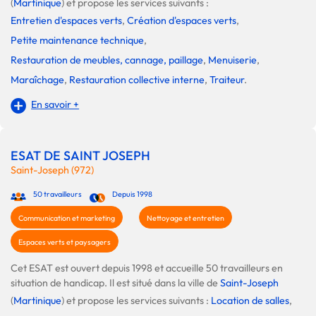
(
Martinique
) et propose les services suivants :
Entretien d'espaces verts
,
Création d'espaces verts
,
Petite maintenance technique
,
Restauration de meubles, cannage, paillage
,
Menuiserie
,
Maraîchage
,
Restauration collective interne
,
Traiteur
.
En savoir +
ESAT DE SAINT JOSEPH
Saint-Joseph (972)
50 travailleurs
Depuis 1998
Communication et marketing
Nettoyage et entretien
Espaces verts et paysagers
Cet ESAT est ouvert depuis 1998 et accueille 50 travailleurs en
situation de handicap. Il est situé dans la ville de
Saint-Joseph
(
Martinique
) et propose les services suivants :
Location de salles
,