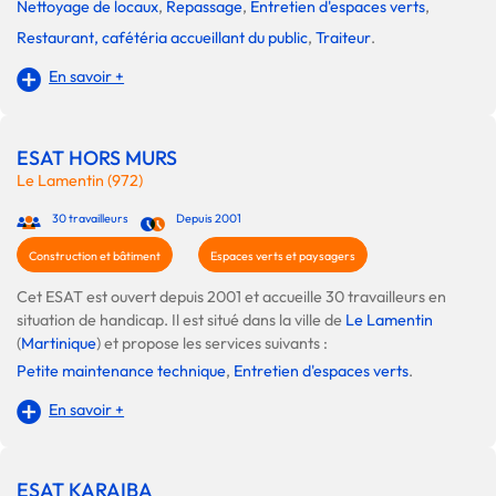
Nettoyage de locaux
,
Repassage
,
Entretien d'espaces verts
,
Restaurant, cafétéria accueillant du public
,
Traiteur
.
En savoir +
ESAT HORS MURS
Le Lamentin (972)
30 travailleurs
Depuis 2001
Construction et bâtiment
Espaces verts et paysagers
Cet ESAT est ouvert depuis 2001 et accueille 30 travailleurs en
situation de handicap. Il est situé dans la ville de
Le Lamentin
(
Martinique
) et propose les services suivants :
Petite maintenance technique
,
Entretien d'espaces verts
.
En savoir +
ESAT KARAIBA