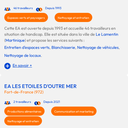
46 travailleurs
Depuis 1993
Espaces verts et paysagers
Nettoyage et entretien
Cette EA est ouverte depuis 1993 et accueille 46 travailleurs en
situation de handicap. Elle est située dans la ville de
Le Lamentin
(
Martinique
) et propose les services suivants :
Entretien d'espaces verts
,
Blanchisserie
,
Nettoyage de véhicules
,
Nettoyage de locaux
.
En savoir +
EA LES ETOILES D'OUTRE MER
Fort-de-France (972)
2 travailleurs
Depuis 2021
Productions alimentaires
Communication et marketing
Nettoyage et entretien