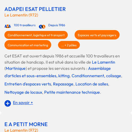
ADAPEI ESAT PELLETIER
Le Lamentin (972)
100 travailleurs
Depuis 1986
Conditionnement, logistique et transport
Espaces verts et paysagers
Communication et marketing
... + 2 pôles
Cet ESAT est ouvert depuis 1986 et accueille 100 travailleurs en
situation de handicap. Il est situé dans la ville de
Le Lamentin
(
Martinique
) et propose les services suivants :
Assemblage
d'articles et sous-ensembles, kitting
,
Conditionnement, colisage
,
Entretien d'espaces verts
,
Repassage
,
Location de salles
,
Nettoyage de locaux
,
Petite maintenance technique
.
En savoir +
E A PETIT MORNE
Le Lamentin (972)