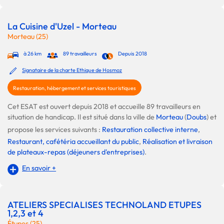
La Cuisine d'Uzel - Morteau
Morteau (25)
à 26 km
89 travailleurs
Depuis 2018
Signataire de la charte Ethique de Hosmoz
Restauration, hébergement et services touristiques
Cet ESAT est ouvert depuis 2018 et accueille 89 travailleurs en
situation de handicap. Il est situé dans la ville de
Morteau
(
Doubs
) et
propose les services suivants :
Restauration collective interne
,
Restaurant, cafétéria accueillant du public
,
Réalisation et livraison
de plateaux-repas (déjeuners d'entreprises)
.
En savoir +
ATELIERS SPECIALISES TECHNOLAND ETUPES
1,2,3 et 4
Étupes (25)