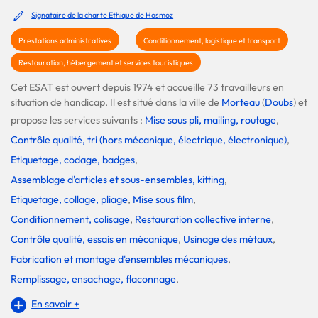
Signataire de la charte Ethique de Hosmoz
Prestations administratives
Conditionnement, logistique et transport
Restauration, hébergement et services touristiques
Cet ESAT est ouvert depuis 1974 et accueille 73 travailleurs en
situation de handicap. Il est situé dans la ville de
Morteau
(
Doubs
) et
propose les services suivants :
Mise sous pli, mailing, routage
,
Contrôle qualité, tri (hors mécanique, électrique, électronique)
,
Etiquetage, codage, badges
,
Assemblage d'articles et sous-ensembles, kitting
,
Etiquetage, collage, pliage
,
Mise sous film
,
Conditionnement, colisage
,
Restauration collective interne
,
Contrôle qualité, essais en mécanique
,
Usinage des métaux
,
Fabrication et montage d'ensembles mécaniques
,
Remplissage, ensachage, flaconnage
.
En savoir +