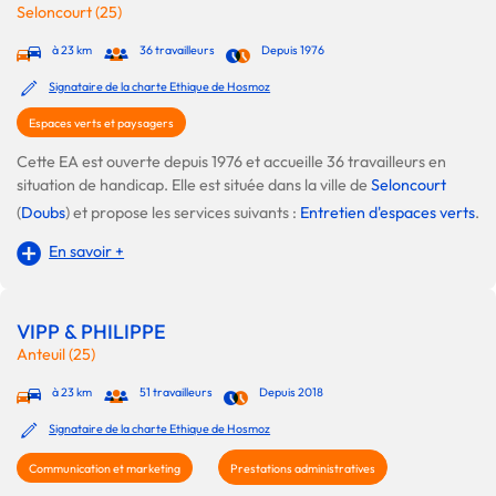
Seloncourt (25)
à 23 km
36 travailleurs
Depuis 1976
Signataire de la charte Ethique de Hosmoz
Espaces verts et paysagers
Cette EA est ouverte depuis 1976 et accueille 36 travailleurs en
situation de handicap. Elle est située dans la ville de
Seloncourt
(
Doubs
) et propose les services suivants :
Entretien d'espaces verts
.
En savoir +
VIPP & PHILIPPE
Anteuil (25)
à 23 km
51 travailleurs
Depuis 2018
Signataire de la charte Ethique de Hosmoz
Communication et marketing
Prestations administratives