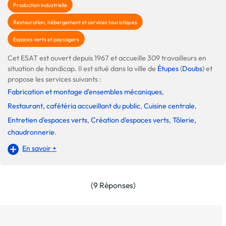
Production industrielle
Restauration, hébergement et services touristiques
Espaces verts et paysagers
Cet ESAT est ouvert depuis 1967 et accueille 309 travailleurs en
situation de handicap. Il est situé dans la ville de
Étupes
(
Doubs
) et
propose les services suivants :
Fabrication et montage d'ensembles mécaniques
,
Restaurant, cafétéria accueillant du public
,
Cuisine centrale
,
Entretien d'espaces verts
,
Création d'espaces verts
,
Tôlerie,
chaudronnerie
.
En savoir +
(9 Réponses)