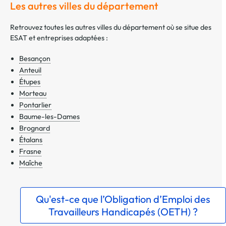
Les autres villes du département
Retrouvez toutes les autres villes du département où se situe des
ESAT et entreprises adaptées :
Besançon
Anteuil
Étupes
Morteau
Pontarlier
Baume-les-Dames
Brognard
Étalans
Frasne
Maîche
Qu'est-ce que l’Obligation d’Emploi des
Travailleurs Handicapés (OETH) ?