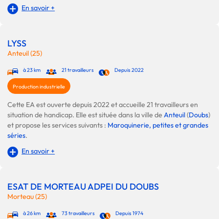
En savoir +
LYSS
Anteuil (25)
à 23 km
21 travailleurs
Depuis 2022
Production industrielle
Cette EA est ouverte depuis 2022 et accueille 21 travailleurs en
situation de handicap. Elle est située dans la ville de
Anteuil
(
Doubs
)
et propose les services suivants :
Maroquinerie, petites et grandes
séries
.
En savoir +
ESAT DE MORTEAU ADPEI DU DOUBS
Morteau (25)
à 26 km
73 travailleurs
Depuis 1974