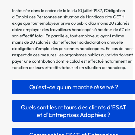
Instaurée dans le cadre de la loi du 10 juillet 1987, l'Obligation
d'Emploi des Personnes en situation de Handicap dite OETH
exige que tout employeur privé ou public d'au moins 20 salariés
doive employer des travailleurs handicapés à hauteur de 6% de
son effectif total. En parallèle, tout employeur, ayant même
moins de 20 salariés, doit effectuer sa déclaration annuelle
d'obligation d'emploi des personnes handicapées. En cas de non-
respect de ces mesures, les organismes publics ou privés doivent
payer une contribution dont le calcul est effectué notamment en
fonction de leurs effectifs totaux et en situation de handicap.
Qu'est-ce qu'un marché réservé ?
Quels sont les retours des clients d'ESAT
et d'Entreprises Adaptées ?
Comment les ESAT et Entreprises