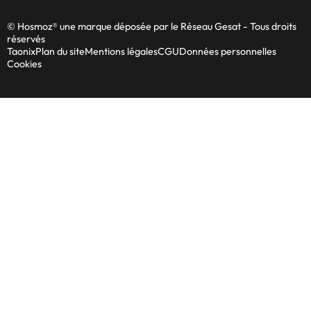
© Hosmoz® une marque déposée par le Réseau Gesat - Tous droits
réservés
Taonix
Plan du site
Mentions légales
CGU
Données personnelles
Cookies