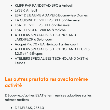
KLIFF PAR RANDSTAD BFC à Anteuil
LYSS à Anteuil
ESAT DE BAUME ADAPEI à Baume-les-Dames
LA CUISINE DE VILLERSEXEL à Villersexel
ESAT DE VILLERSEXEL à Villersexel
ESAT LES GENEVRIERS à Maîche
ATELIERS SPECIALISES TECHNOLAND
JARDIFLOR à Seloncourt
Adapei Pro 70 - EA Héricourt à Héricourt
ATELIERS SPECIALISES TECHNOLAND ETUPES
1,2,3 et 4 à Étupes
ATELIERS SPECIALISES TECHNOLAND (AST) à
Étupes
Les autres prestataires avec la même
activité
Découvrez d'autres ESAT et entreprises adaptées sur les
mêmes métiers
DEAFI SAS, 25340