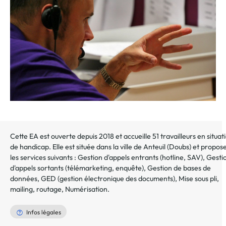
au
dossier
Cette EA est ouverte depuis 2018 et accueille 51 travailleurs en situat
de handicap. Elle est située dans la ville de
Anteuil
(
Doubs
) et propos
les services suivants :
Gestion d'appels entrants (hotline, SAV)
,
Gesti
d'appels sortants (télémarketing, enquête)
,
Gestion de bases de
données
,
GED (gestion électronique des documents)
,
Mise sous pli,
mailing, routage
,
Numérisation
.
Infos légales