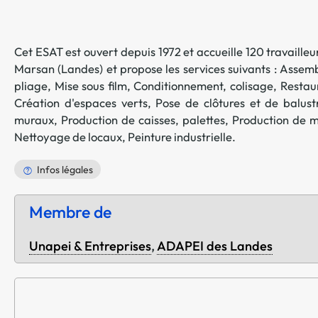
Cet ESAT est ouvert depuis 1972 et accueille 120 travailleur
Marsan
(
Landes
) et propose les services suivants :
Assembl
pliage
,
Mise sous film
,
Conditionnement, colisage
,
Restaur
Création d'espaces verts
,
Pose de clôtures et de balust
muraux
,
Production de caisses, palettes
,
Production de mo
Nettoyage de locaux
,
Peinture industrielle
.
Infos légales
Membre de
Unapei & Entreprises
,
ADAPEI des Landes