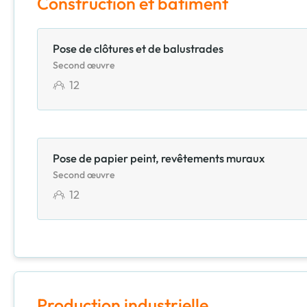
Construction et bâtiment
Pose de clôtures et de balustrades
Second œuvre
12
Pose de papier peint, revêtements muraux
Second œuvre
12
Production industrielle