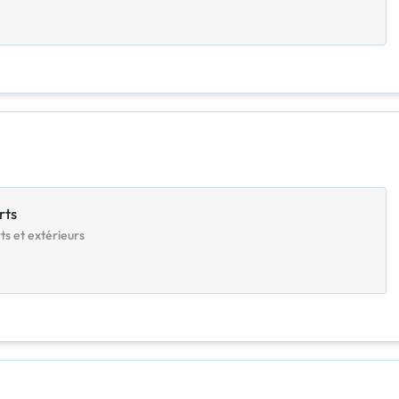
rts
ts et extérieurs