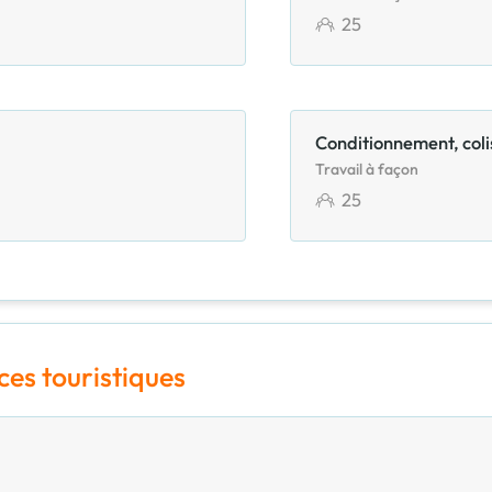
25
Conditionnement, col
Travail à façon
25
ces touristiques