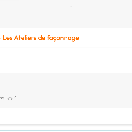
- Les Ateliers de façonnage
ons
4