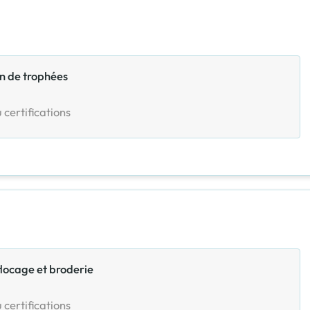
on de trophées
 certifications
locage et broderie
 certifications