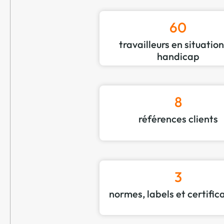
60
travailleurs en situatio
handicap
8
références clients
3
normes, labels et certific