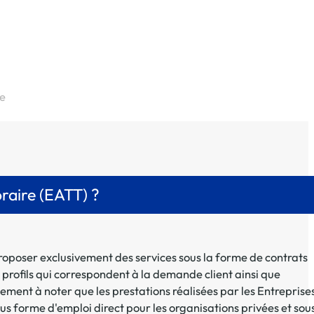
e
raire (EATT) ?
proposer exclusivement des services sous la forme de contrats
profils qui correspondent à la demande client ainsi que
ement à noter que les prestations réalisées par les Entreprise
s forme d'emploi direct pour les organisations privées et sou