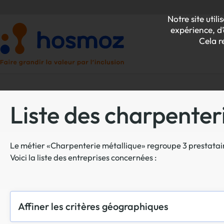
Notre site uti
expérience, d’
Cela r
Liste des charpenter
P
Le métier «Charpenterie métallique» regroupe 3 prestatair
Z
Voici la liste des entreprises concernées :
Affiner les critères géographiques