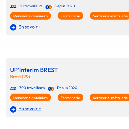
20 travailleurs
Depuis 2020
Menuiserie aluminium
Ferronnerie
Serrurerie-métallerie
En savoir +
UP'Interim BREST
Brest (29)
700 travailleurs
Depuis 2020
Menuiserie aluminium
Ferronnerie
Serrurerie-métallerie
En savoir +