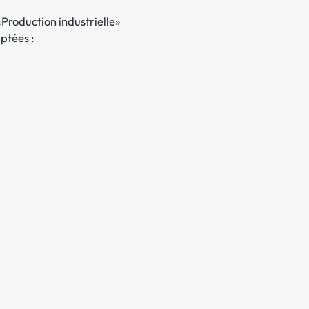
Production industrielle»
ptées :