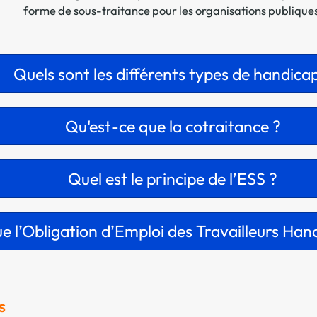
forme de sous-traitance pour les organisations publique
Quels sont les différents types de handica
Qu'est-ce que la cotraitance ?
Quel est le principe de l’ESS ?
e l’Obligation d’Emploi des Travailleurs Ha
s