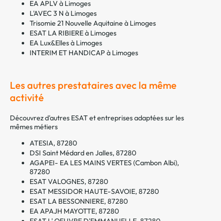
EA APLV à Limoges
L'AVEC 3 N à Limoges
Trisomie 21 Nouvelle Aquitaine à Limoges
ESAT LA RIBIERE à Limoges
EA Lux&Elles à Limoges
INTERIM ET HANDICAP à Limoges
Les autres prestataires avec la même
activité
Découvrez d'autres ESAT et entreprises adaptées sur les
mêmes métiers
ATESIA, 87280
DSI Saint Médard en Jalles, 87280
AGAPEI- EA LES MAINS VERTES (Cambon Albi),
87280
ESAT VALOGNES, 87280
ESAT MESSIDOR HAUTE-SAVOIE, 87280
ESAT LA BESSONNIERE, 87280
EA APAJH MAYOTTE, 87280
ESAT L' OEUVRE D'EMMANUELLE, 87280