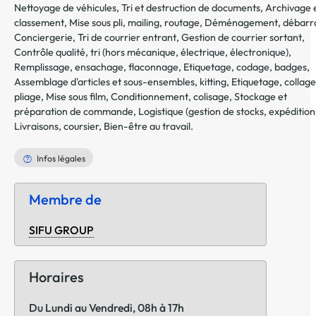
Nettoyage de véhicules
,
Tri et destruction de documents
,
Archivage 
classement
,
Mise sous pli, mailing, routage
,
Déménagement, débarr
Conciergerie
,
Tri de courrier entrant
,
Gestion de courrier sortant
,
Contrôle qualité, tri (hors mécanique, électrique, électronique)
,
Remplissage, ensachage, flaconnage
,
Etiquetage, codage, badges
,
Assemblage d'articles et sous-ensembles, kitting
,
Etiquetage, collage
pliage
,
Mise sous film
,
Conditionnement, colisage
,
Stockage et
préparation de commande
,
Logistique (gestion de stocks, expédition
Livraisons, coursier
,
Bien-être au travail
.
Infos légales
Membre de
SIFU GROUP
Horaires
Du Lundi au Vendredi, 08h à 17h