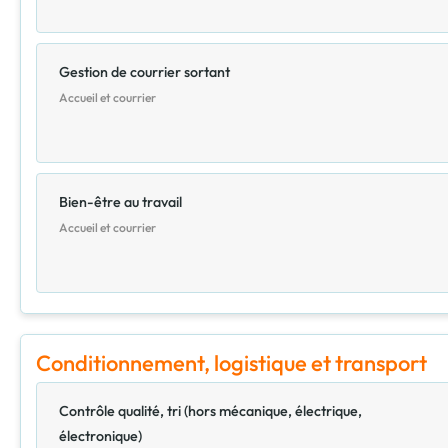
Gestion de courrier sortant
Accueil et courrier
Bien-être au travail
Accueil et courrier
Conditionnement, logistique et transport
Contrôle qualité, tri (hors mécanique, électrique,
électronique)