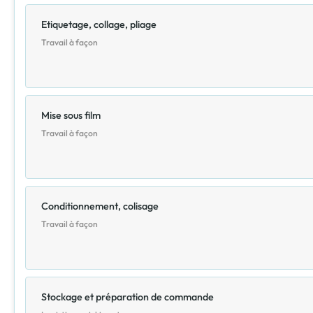
Etiquetage, collage, pliage
Travail à façon
Mise sous film
Travail à façon
Conditionnement, colisage
Travail à façon
Stockage et préparation de commande