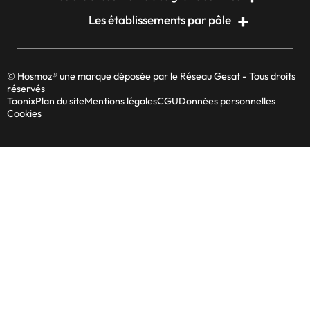
Les établissements par pôle
© Hosmoz® une marque déposée par le Réseau Gesat - Tous droits
réservés
Taonix
Plan du site
Mentions légales
CGU
Données personnelles
Cookies