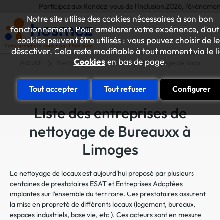
Participez aux Rendez-vous de l'Inclusion 2026, l'événement annue
Notre site utilise des cookies nécessaires à son bon
fonctionnement. Pour améliorer votre expérience, d’aut
cookies peuvent être utilisés : vous pouvez choisir de le
désactiver. Cela reste modifiable à tout moment via le l
Cookies
en bas de page.
Accueil
Nettoyage et entretien
Nettoyage de locaux
Tout accepter
Tout refuser
Configurer
Liste des entreprises de
nettoyage de Bureauxx à
Limoges
Le nettoyage de locaux est aujourd'hui proposé par plusieurs
centaines de prestataires ESAT et Entreprises Adaptées
implantés sur l'ensemble du territoire. Ces prestataires assurent
la mise en propreté de différents locaux (logement, bureaux,
espaces industriels, base vie, etc.). Ces acteurs sont en mesure