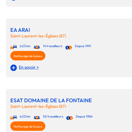
EA ARAI
Saint-Laurent-les-Églises (87)
à 23 km
14 travailleurs
Depuis 1991
Nettoyage de locaux
En savoir +
ESAT DOMAINE DE LA FONTAINE
Saint-Laurent-les-Églises (87)
à 23 km
50 travailleurs
Depuis 1984
Nettoyage de locaux