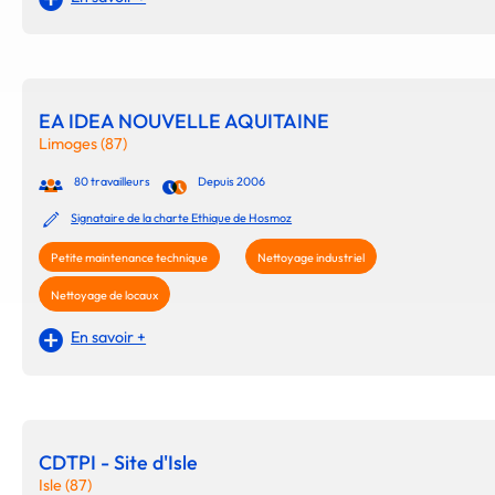
EA IDEA NOUVELLE AQUITAINE
Limoges (87)
80 travailleurs
Depuis 2006
Signataire de la charte Ethique de Hosmoz
Petite maintenance technique
Nettoyage industriel
Nettoyage de locaux
En savoir +
CDTPI - Site d'Isle
Isle (87)