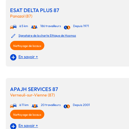
ESAT DELTA PLUS 87
Panazol (87)
à 5 km
186 travailleurs
Depuis 1971
Signataire de la charte Ethique de Hosmoz
Nettoyage de locaux
En savoir +
APAJH SERVICES 87
Verneuil-sur-Vienne (87)
à 11 km
20 travailleurs
Depuis 2001
Nettoyage de locaux
En savoir +