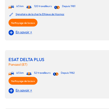
à 5 km
120 travailleurs
Depuis 1981
Signataire de la charte Ethique de Hosmoz
Nettoyage de locaux
En savoir +
ESAT DELTA PLUS
Panazol (87)
à 5 km
52 travailleurs
Depuis 1982
Nettoyage de locaux
En savoir +