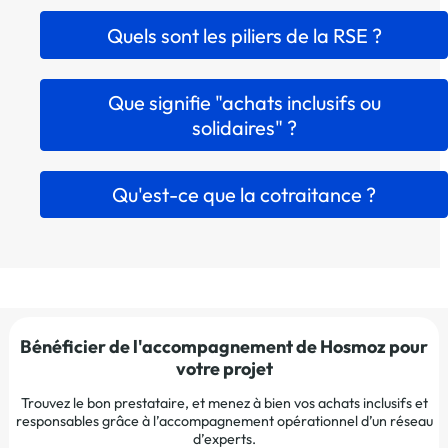
Quels sont les piliers de la RSE ?
Que signifie "achats inclusifs ou
solidaires" ?
Qu'est-ce que la cotraitance ?
Bénéficier de l'accompagnement de Hosmoz pour
votre projet
Trouvez le bon prestataire, et menez à bien vos achats inclusifs et
responsables grâce à l’accompagnement opérationnel d’un réseau
d’experts.