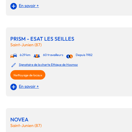
En savoir +
PRISM - ESAT LES SEILLES
Saint-Junien (87)
à 29 km
60 travailleurs
Depuis 1982
Signataire de la charte Ethique de Hosmoz
Nettoyage de locaux
En savoir +
NOVEA
Saint-Junien (87)