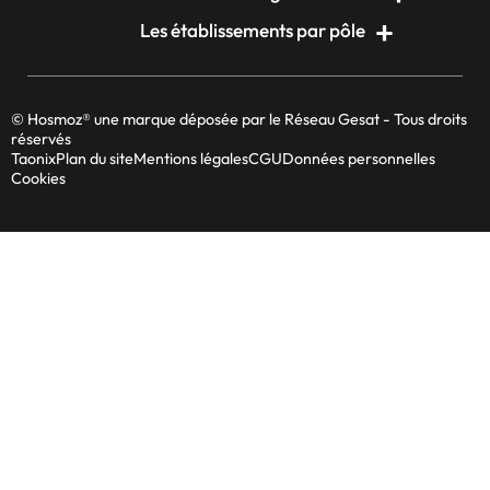
Les établissements par pôle
© Hosmoz® une marque déposée par le Réseau Gesat - Tous droits
réservés
Taonix
Plan du site
Mentions légales
CGU
Données personnelles
Cookies