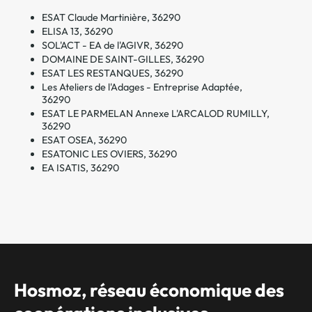
ESAT Claude Martinière, 36290
ELISA 13, 36290
SOL'ACT - EA de l'AGIVR, 36290
DOMAINE DE SAINT-GILLES, 36290
ESAT LES RESTANQUES, 36290
Les Ateliers de l'Adages - Entreprise Adaptée,
36290
ESAT LE PARMELAN Annexe L'ARCALOD RUMILLY,
36290
ESAT OSEA, 36290
ESATONIC LES OVIERS, 36290
EA ISATIS, 36290
Hosmoz, réseau économique des