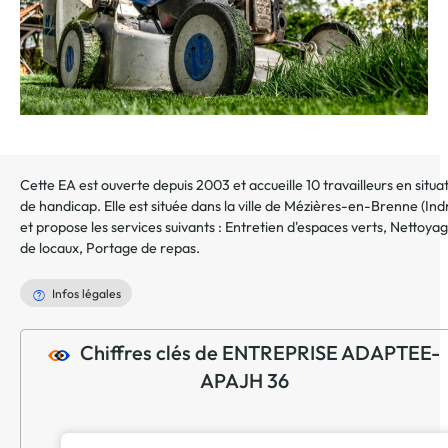
Cette EA est ouverte depuis 2003 et accueille 10 travailleurs en situa
de handicap. Elle est située dans la ville de
Mézières-en-Brenne
(
Ind
et propose les services suivants :
Entretien d'espaces verts
,
Nettoya
de locaux
,
Portage de repas
.
Infos légales
Chiffres clés de ENTREPRISE ADAPTEE-
APAJH 36