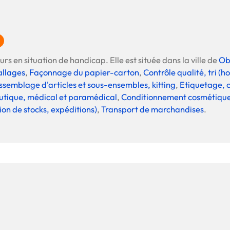
rs en situation de handicap. Elle est située dans la ville de
Ob
allages
,
Façonnage du papier-carton
,
Contrôle qualité, tri (
ssemblage d'articles et sous-ensembles, kitting
,
Etiquetage, c
tique, médical et paramédical
,
Conditionnement cosmétiqu
ion de stocks, expéditions)
,
Transport de marchandises
.