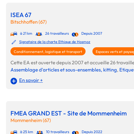
ISEA 67
Bitschhoffen (67)
à 21 km
26 travailleurs
Depuis 2007
Signataire de la charte Ethique de Hosmoz
Conditionnement, logistique et transport
Espaces verts et paysa
Cette EA est ouverte depuis 2007 et accueille 26 travaille
Assemblage d'articles et sous-ensembles, kitting
,
Etique
En savoir +
FMEA GRAND EST - Site de Mommenheim
Mommenheim (67)
à 25 km
10 travailleurs
Depuis 2022