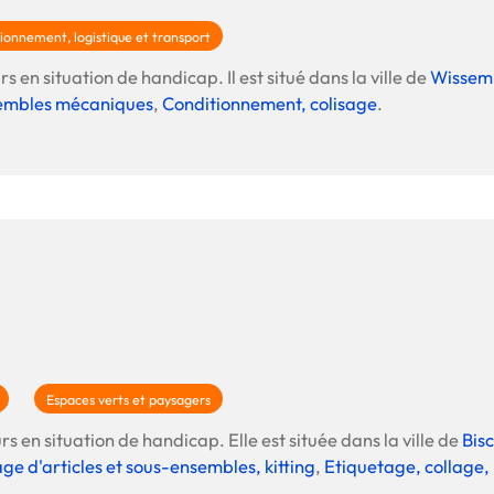
ionnement, logistique et transport
s en situation de handicap. Il est situé dans la ville de
Wissem
sembles mécaniques
,
Conditionnement, colisage
.
Espaces verts et paysagers
rs en situation de handicap. Elle est située dans la ville de
Bisc
e d'articles et sous-ensembles, kitting
,
Etiquetage, collage,