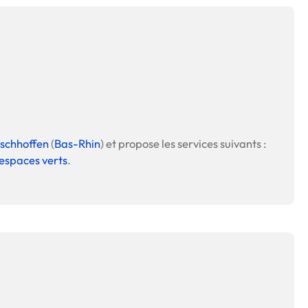
tschhoffen
(
Bas-Rhin
) et propose les services suivants :
'espaces verts
.