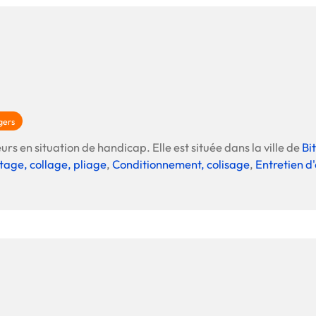
gers
urs en situation de handicap. Elle est située dans la ville de
Bi
tage, collage, pliage
,
Conditionnement, colisage
,
Entretien d