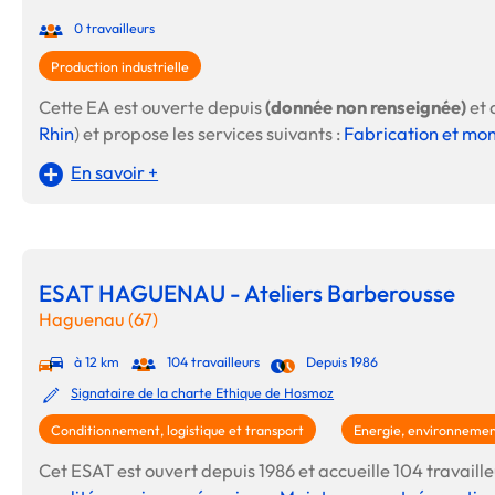
0 travailleurs
Production industrielle
Cette EA est ouverte depuis
(donnée non renseignée)
et 
Rhin
) et propose les services suivants :
Fabrication et mo
En savoir +
ESAT HAGUENAU - Ateliers Barberousse
Haguenau (67)
à 12 km
104 travailleurs
Depuis 1986
Signataire de la charte Ethique de Hosmoz
Conditionnement, logistique et transport
Energie, environnemen
Cet ESAT est ouvert depuis 1986 et accueille 104 travailleu