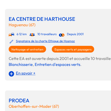
EA CENTRE DE HARTHOUSE
Haguenau (67)
à 12 km
10 travailleurs
Depuis 2001
Signataire de la charte Ethique de Hosmoz
Nettoyage et entretien
Espaces verts et paysagers
Cette EA est ouverte depuis 2001 et accueille 10 travailleu
Blanchisserie
,
Entretien d'espaces verts
.
En savoir +
PRODEA
Oberhoffen-sur-Moder (67)