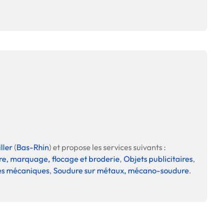
ller
(
Bas-Rhin
) et propose les services suivants :
e, marquage, flocage et broderie
,
Objets publicitaires
,
es mécaniques
,
Soudure sur métaux, mécano-soudure
.