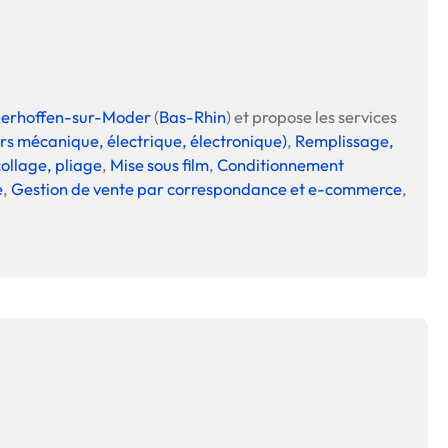
erhoffen-sur-Moder
(
Bas-Rhin
) et propose les services
hors mécanique, électrique, électronique)
,
Remplissage,
ollage, pliage
,
Mise sous film
,
Conditionnement
e
,
Gestion de vente par correspondance et e-commerce
,