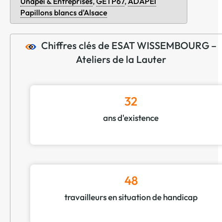
Unapei & Entreprises
,
GETP67
,
ADAPEI
Papillons blancs d'Alsace
Chiffres clés de ESAT WISSEMBOURG –
Ateliers de la Lauter
32
ans d'existence
48
travailleurs en situation de handicap