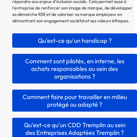
répondre aux enjeux d’inclusion sociale. Cela permet aussi à
l’entreprise de renforcer son image de marque, de développer
sa démarche RSE et de valoriser sa marque employeur en
démontrant son engagement sociétal et ses valeurs éthiques.
Qu'est-ce qu'un handicap ?
Comment sont pilotés, en interne, les
achats responsables au sein des
organisations ?
Comment faire pour travailler en milieu
protégé ou adapté ?
Qu'est-ce qu'un CDD Tremplin au sein
des Entreprises Adaptées Tremplin ?