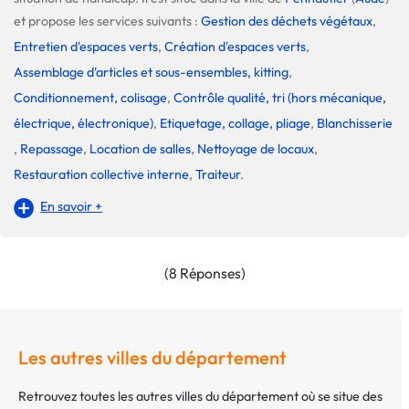
et propose les services suivants :
Gestion des déchets végétaux
,
Entretien d'espaces verts
,
Création d'espaces verts
,
Assemblage d'articles et sous-ensembles, kitting
,
Conditionnement, colisage
,
Contrôle qualité, tri (hors mécanique,
électrique, électronique)
,
Etiquetage, collage, pliage
,
Blanchisserie
,
Repassage
,
Location de salles
,
Nettoyage de locaux
,
Restauration collective interne
,
Traiteur
.
En savoir +
(8 Réponses)
Les autres villes du département
Retrouvez toutes les autres villes du département où se situe des