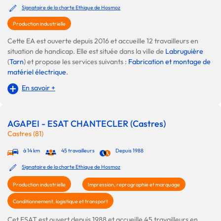
Signataire de la charte Ethique de Hosmoz
Production industrielle
Cette EA est ouverte depuis 2016 et accueille 12 travailleurs en
situation de handicap. Elle est située dans la ville de
Labruguière
(
Tarn
) et propose les services suivants :
Fabrication et montage de
matériel électrique
.
En savoir +
AGAPEI - ESAT CHANTECLER (Castres)
Castres (81)
à 14 km
45 travailleurs
Depuis 1988
Signataire de la charte Ethique de Hosmoz
Production industrielle
Impression, reprographie et marquage
Conditionnement, logistique et transport
Cet ESAT est ouvert depuis 1988 et accueille 45 travailleurs en