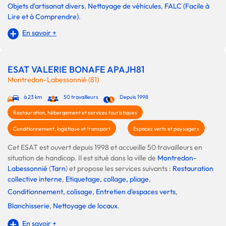
Objets d'artisanat divers
,
Nettoyage de véhicules
,
FALC (Facile à
Lire et à Comprendre)
.
En savoir +
ESAT VALERIE BONAFE APAJH81
Montredon-Labessonnié (81)
à 23 km
50 travailleurs
Depuis 1998
Restauration, hébergement et services touristiques
Conditionnement, logistique et transport
Espaces verts et paysagers
Cet ESAT est ouvert depuis 1998 et accueille 50 travailleurs en
situation de handicap. Il est situé dans la ville de
Montredon-
Labessonnié
(
Tarn
) et propose les services suivants :
Restauration
collective interne
,
Etiquetage, collage, pliage
,
Conditionnement, colisage
,
Entretien d'espaces verts
,
Blanchisserie
,
Nettoyage de locaux
.
En savoir +