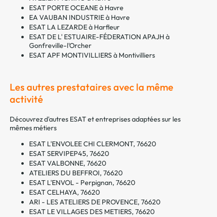
ESAT PORTE OCEANE à Havre
EA VAUBAN INDUSTRIE à Havre
ESAT LA LEZARDE à Harfleur
ESAT DE L' ESTUAIRE-FÉDERATION APAJH à
Gonfreville-l'Orcher
ESAT APF MONTIVILLIERS à Montivilliers
Les autres prestataires avec la même
activité
Découvrez d'autres ESAT et entreprises adaptées sur les
mêmes métiers
ESAT L'ENVOLEE CHI CLERMONT, 76620
ESAT SERVIPEP45, 76620
ESAT VALBONNE, 76620
ATELIERS DU BEFFROI, 76620
ESAT L'ENVOL - Perpignan, 76620
ESAT CELHAYA, 76620
ARI - LES ATELIERS DE PROVENCE, 76620
ESAT LE VILLAGES DES METIERS, 76620