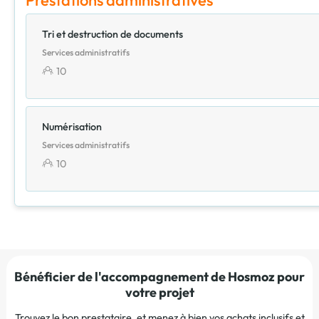
Tri et destruction de documents
Services administratifs
10
Numérisation
Services administratifs
10
Bénéficier de l'accompagnement de Hosmoz pour
votre projet
Trouvez le bon prestataire, et menez à bien vos achats inclusifs et