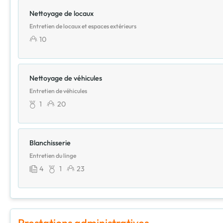
Nettoyage de locaux
Entretien de locaux et espaces extérieurs
10
Nettoyage de véhicules
Entretien de véhicules
1
20
Blanchisserie
Entretien du linge
4
1
23
Prestations administratives