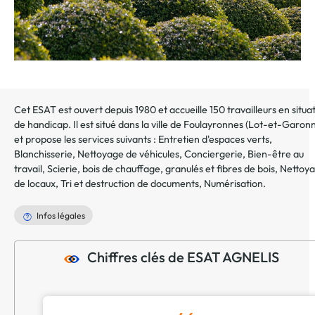
Cet ESAT est ouvert depuis 1980 et accueille 150 travailleurs en situa
de handicap. Il est situé dans la ville de
Foulayronnes
(
Lot-et-Garon
et propose les services suivants :
Entretien d'espaces verts
,
Blanchisserie
,
Nettoyage de véhicules
,
Conciergerie
,
Bien-être au
travail
,
Scierie, bois de chauffage, granulés et fibres de bois
,
Nettoy
de locaux
,
Tri et destruction de documents
,
Numérisation
.
Infos légales
Chiffres clés de ESAT AGNELIS