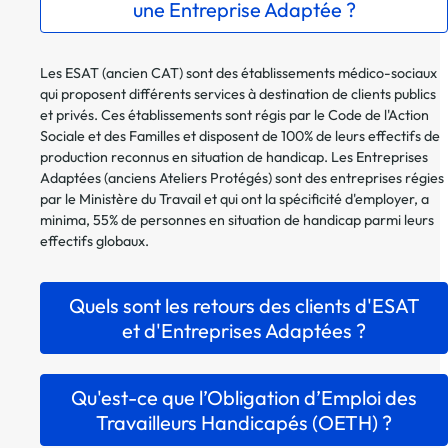
une Entreprise Adaptée ?
Les ESAT (ancien CAT) sont des établissements médico-sociaux
qui proposent différents services à destination de clients publics
et privés. Ces établissements sont régis par le Code de l'Action
Sociale et des Familles et disposent de 100% de leurs effectifs de
production reconnus en situation de handicap. Les Entreprises
Adaptées (anciens Ateliers Protégés) sont des entreprises régies
par le Ministère du Travail et qui ont la spécificité d'employer, a
minima, 55% de personnes en situation de handicap parmi leurs
effectifs globaux.
Quels sont les retours des clients d'ESAT
et d'Entreprises Adaptées ?
Qu'est-ce que l’Obligation d’Emploi des
Travailleurs Handicapés (OETH) ?