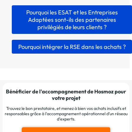
Pourquoi les ESAT et les Entreprises
Adaptées sont-ils des partenaires
privilégiés de leurs clients ?
Pourquoi intégrer la RSE dans les achats ?
Bénéficier de l'accompagnement de Hosmoz pour
votre projet
Trouvez le bon prestataire, et menez à bien vos achats inclusifs et
responsables grâce à l’accompagnement opérationnel d’un réseau
d’experts.