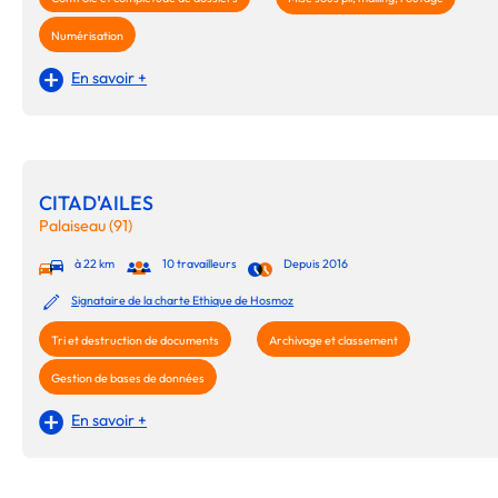
Numérisation
En savoir +
CITAD'AILES
Palaiseau (91)
à 22 km
10 travailleurs
Depuis 2016
Signataire de la charte Ethique de Hosmoz
Tri et destruction de documents
Archivage et classement
Gestion de bases de données
En savoir +