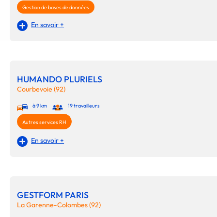
Gestion de bases de données
En savoir +
HUMANDO PLURIELS
Courbevoie (92)
à 9 km
19 travailleurs
Autres services RH
En savoir +
GESTFORM PARIS
La Garenne-Colombes (92)