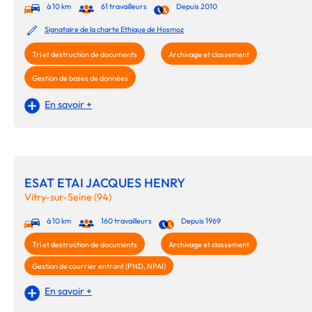
à 10 km
61 travailleurs
Depuis 2010
Signataire de la charte Ethique de Hosmoz
Tri et destruction de documents
Archivage et classement
Gestion de bases de données
En savoir +
ESAT ETAI JACQUES HENRY
Vitry-sur-Seine (94)
à 10 km
160 travailleurs
Depuis 1969
Tri et destruction de documents
Archivage et classement
Gestion de courrier entrant (PND, NPAI)
En savoir +