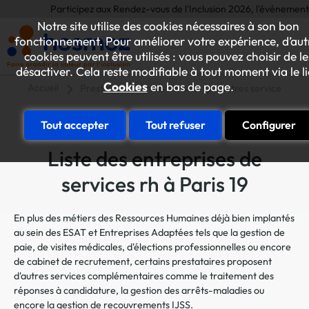
Participez aux Rendez-vous de l'Inclusion 2026, l'événement annuel
Notre site utilise des cookies nécessaires à son bon
fonctionnement. Pour améliorer votre expérience, d’aut
cookies peuvent être utilisés : vous pouvez choisir de le
désactiver. Cela reste modifiable à tout moment via le l
Cookies
en bas de page.
Accueil
Prestations administratives
Autres services RH
Tout accepter
Tout refuser
Configurer
Liste des entreprises de
services rh à Paris 19
En plus des métiers des Ressources Humaines déjà bien implantés
au sein des ESAT et Entreprises Adaptées tels que la gestion de
paie, de visites médicales, d'élections professionnelles ou encore
de cabinet de recrutement, certains prestataires proposent
d'autres services complémentaires comme le traitement des
réponses à candidature, la gestion des arrêts-maladies ou
encore la gestion de recouvrements IJSS.