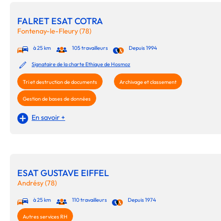
FALRET ESAT COTRA
Fontenay-le-Fleury (78)
à 25 km
105 travailleurs
Depuis 1994
Signataire de la charte Ethique de Hosmoz
Tri et destruction de documents
Archivage et classement
Gestion de bases de données
En savoir +
ESAT GUSTAVE EIFFEL
Andrésy (78)
à 25 km
110 travailleurs
Depuis 1974
Autres services RH