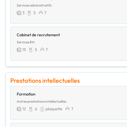
Services administratifs
3
5
7
Cabinet de recrutement
Services RH
15
5
7
Prestations intellectuelles
Formation
Autres prestations intellectuelles
12
6
plaquette
7