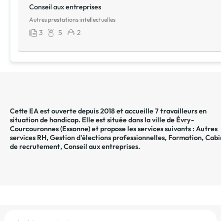
Conseil aux entreprises
Autres prestations intellectuelles
3
5
2
Cette EA est ouverte depuis 2018 et accueille 7 travailleurs en
situation de handicap. Elle est située dans la ville de
Évry-
Courcouronnes
(
Essonne
) et propose les services suivants :
Autres
services RH
,
Gestion d'élections professionnelles
,
Formation
,
Cabi
de recrutement
,
Conseil aux entreprises
.