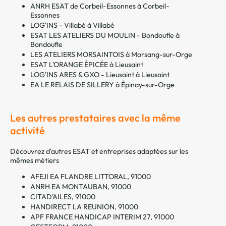
ANRH ESAT de Corbeil-Essonnes à Corbeil-
Essonnes
LOG'INS - Villabé à Villabé
ESAT LES ATELIERS DU MOULIN - Bondoufle à
Bondoufle
LES ATELIERS MORSAINTOIS à Morsang-sur-Orge
ESAT L'ORANGE ÉPICÉE à Lieusaint
LOG'INS ARES & GXO - Lieusaint à Lieusaint
EA LE RELAIS DE SILLERY à Épinay-sur-Orge
Les autres prestataires avec la même
activité
Découvrez d'autres ESAT et entreprises adaptées sur les
mêmes métiers
AFEJI EA FLANDRE LITTORAL, 91000
ANRH EA MONTAUBAN, 91000
CITAD'AILES, 91000
HANDIRECT LA REUNION, 91000
APF FRANCE HANDICAP INTERIM 27, 91000