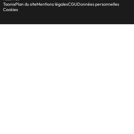
Taonix
Plan du site
Mentions légales
CGU
Données personnelles
Cookies