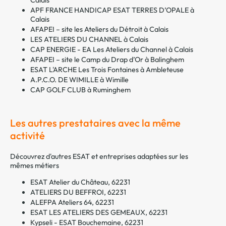
Calais
APF FRANCE HANDICAP ESAT TERRES D’OPALE à
Calais
AFAPEI – site les Ateliers du Détroit à Calais
LES ATELIERS DU CHANNEL à Calais
CAP ENERGIE - EA Les Ateliers du Channel à Calais
AFAPEI – site le Camp du Drap d’Or à Balinghem
ESAT L'ARCHE Les Trois Fontaines à Ambleteuse
A.P.C.O. DE WIMILLE à Wimille
CAP GOLF CLUB à Ruminghem
Les autres prestataires avec la même
activité
Découvrez d'autres ESAT et entreprises adaptées sur les
mêmes métiers
ESAT Atelier du Château, 62231
ATELIERS DU BEFFROI, 62231
ALEFPA Ateliers 64, 62231
ESAT LES ATELIERS DES GEMEAUX, 62231
Kypseli - ESAT Bouchemaine, 62231