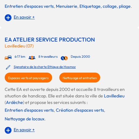
Entretien d'espaces verts
,
Menuiserie
,
Etiquetage, collage, pliage
.
En savoir +
EA ATELIER SERVICE PRODUCTION
Lavilledieu (07)
à 17 km
8 travailleurs
Depuis 2000
Signataire de la charte Ethique de Hosmoz
Espaces verts et paysagers
Nettoyage et entretien
Cette EA est ouverte depuis 2000 et accueille 8 travailleurs en
situation de handicap. Elle est située dans la ville de
Lavilledieu
(
Ardèche
) et propose les services suivants :
Entretien d'espaces verts
,
Création d'espaces verts
,
Nettoyage de locaux
.
En savoir +