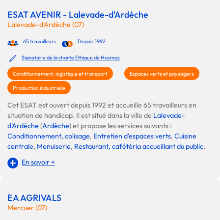
ESAT AVENIR - Lalevade-d'Ardèche
Lalevade-d'Ardèche (07)
65 travailleurs
Depuis 1992
Signataire de la charte Ethique de Hosmoz
Conditionnement, logistique et transport
Espaces verts et paysagers
Production industrielle
Cet ESAT est ouvert depuis 1992 et accueille 65 travailleurs en
situation de handicap. Il est situé dans la ville de
Lalevade-
d'Ardèche
(
Ardèche
) et propose les services suivants :
Conditionnement, colisage
,
Entretien d'espaces verts
,
Cuisine
centrale
,
Menuiserie
,
Restaurant, cafétéria accueillant du public
.
En savoir +
EA AGRIVALS
Mercuer (07)