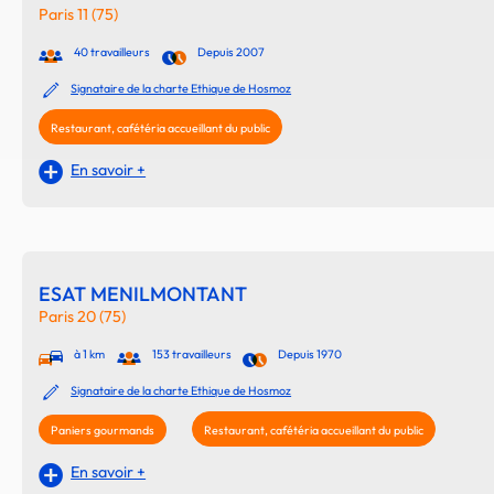
Paris 11 (75)
40 travailleurs
Depuis 2007
Signataire de la charte Ethique de Hosmoz
Restaurant, cafétéria accueillant du public
En savoir +
ESAT MENILMONTANT
Paris 20 (75)
à 1 km
153 travailleurs
Depuis 1970
Signataire de la charte Ethique de Hosmoz
Paniers gourmands
Restaurant, cafétéria accueillant du public
En savoir +