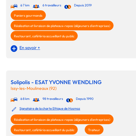
à 7 km
6 travailleurs
Depuis 2019
Paniers gourmands
Réalisation et livraison de plateaux-repas (déjeuners d'entreprises)
Restaurant, cafétéria accueillant du public
En savoir +
Solipolis - ESAT YVONNE WENDLING
Issy-les-Moulineaux (92)
à 8 km
98 travailleurs
Depuis 1990
Signataire de la charte Ethique de Hosmoz
Réalisation et livraison de plateaux-repas (déjeuners d'entreprises)
Restaurant, cafétéria accueillant du public
Traiteur