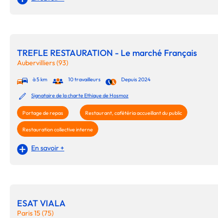
TREFLE RESTAURATION - Le marché Français
Aubervilliers (93)
à 5 km
10 travailleurs
Depuis 2024
Signataire de la charte Ethique de Hosmoz
Portage de repas
Restaurant, cafétéria accueillant du public
Restauration collective interne
En savoir +
ESAT VIALA
Paris 15 (75)