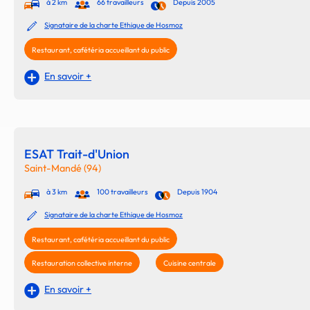
à 2 km
66 travailleurs
Depuis 2005
Signataire de la charte Ethique de Hosmoz
Restaurant, cafétéria accueillant du public
En savoir +
ESAT Trait-d'Union
Saint-Mandé (94)
à 3 km
100 travailleurs
Depuis 1904
Signataire de la charte Ethique de Hosmoz
Restaurant, cafétéria accueillant du public
Restauration collective interne
Cuisine centrale
En savoir +