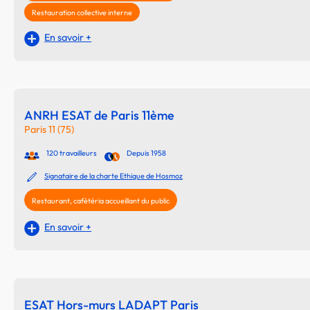
Restauration collective interne
En savoir +
ANRH ESAT de Paris 11ème
Paris 11 (75)
120 travailleurs
Depuis 1958
Signataire de la charte Ethique de Hosmoz
Restaurant, cafétéria accueillant du public
En savoir +
ESAT Hors-murs LADAPT Paris