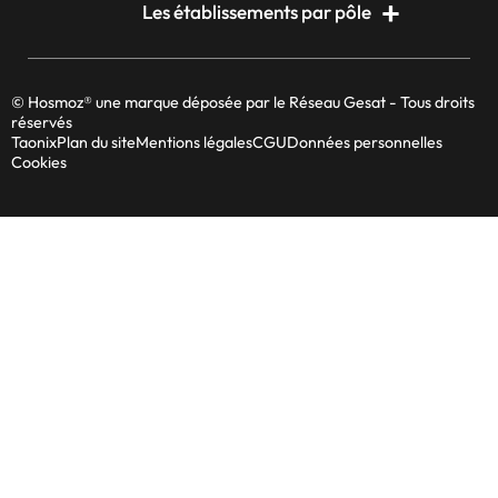
Les établissements par pôle
© Hosmoz® une marque déposée par le Réseau Gesat - Tous droits
réservés
Taonix
Plan du site
Mentions légales
CGU
Données personnelles
Cookies