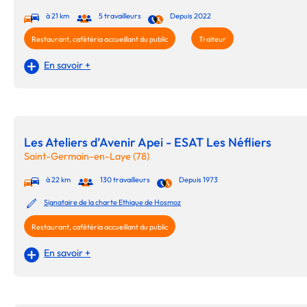
à 21 km
5 travailleurs
Depuis 2022
Restaurant, cafétéria accueillant du public
Traiteur
En savoir +
Les Ateliers d’Avenir Apei - ESAT Les Néfliers
Saint-Germain-en-Laye (78)
à 22 km
130 travailleurs
Depuis 1973
Signataire de la charte Ethique de Hosmoz
Restaurant, cafétéria accueillant du public
En savoir +