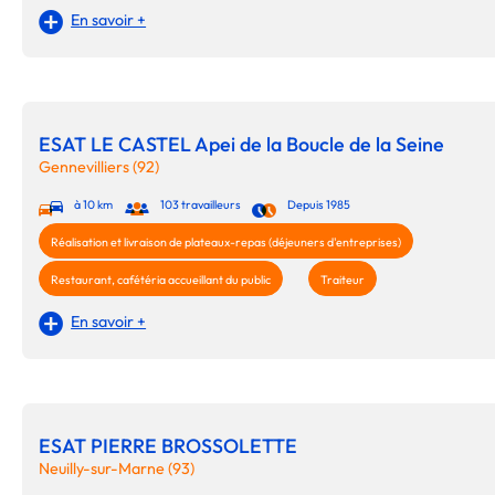
En savoir +
ESAT LE CASTEL Apei de la Boucle de la Seine
Gennevilliers (92)
à 10 km
103 travailleurs
Depuis 1985
Réalisation et livraison de plateaux-repas (déjeuners d'entreprises)
Restaurant, cafétéria accueillant du public
Traiteur
En savoir +
ESAT PIERRE BROSSOLETTE
Neuilly-sur-Marne (93)