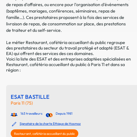
de repas d’affaires, ou encore pour l’organisation d’événements
(baptêmes, mariages, conférences, séminaires, repas de
famille…). Ces prestataires proposent à la fois des services de
livraison de repas, de consommation sur place, des prestations
de traiteur et du self-service.
Le métier Restaurant, cafétéria accueillant du public regroupe
des prestataires du secteur du travail protégé et adapté (ESAT &
EA) qui offrent des services des ces domaines.
Voici la liste des ESAT et des entreprises adaptées spécialisées en
Restaurant, cafétéria accueillant du public à Paris 11 et dans sa
région :
ESAT BASTILLE
Paris 11 (75)
163 travailleurs
Depuis 1981
Signataire de la charte Ethique de Hosmoz
Restaurant, cafétéria accueillant du public