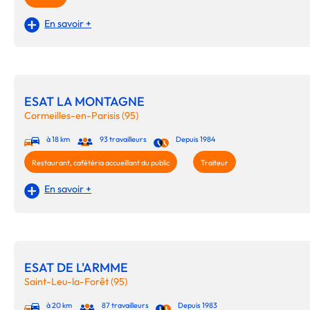
En savoir +
ESAT LA MONTAGNE
Cormeilles-en-Parisis (95)
à 18 km
93 travailleurs
Depuis 1984
Restaurant, cafétéria accueillant du public
Traiteur
En savoir +
ESAT DE L'ARMME
Saint-Leu-la-Forêt (95)
à 20 km
87 travailleurs
Depuis 1983