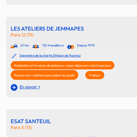
LES ATELIERS DE JEMMAPES
Paris 12 (75)
à 1 km
132 travailleurs
Depuis 1970
Signataire de la charte Ethique de Hosmoz
Réalisation et livraison de plateaux-repas (déjeuners d'entreprises)
Restaurant, cafétéria accueillant du public
Traiteur
En savoir +
ESAT SANTEUIL
Paris 5 (75)