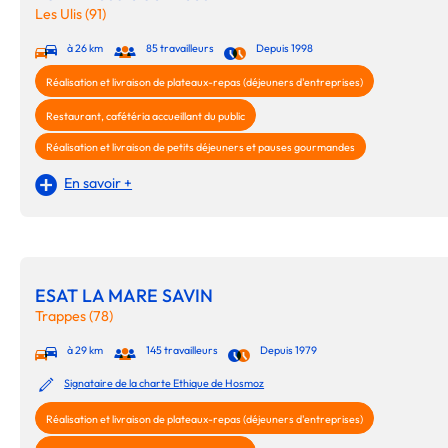
Les Ulis (91)
à 26 km
85 travailleurs
Depuis 1998
Réalisation et livraison de plateaux-repas (déjeuners d'entreprises)
Restaurant, cafétéria accueillant du public
Réalisation et livraison de petits déjeuners et pauses gourmandes
En savoir +
ESAT LA MARE SAVIN
Trappes (78)
à 29 km
145 travailleurs
Depuis 1979
Signataire de la charte Ethique de Hosmoz
Réalisation et livraison de plateaux-repas (déjeuners d'entreprises)