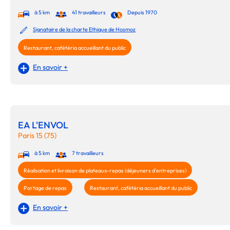
à 5 km
41 travailleurs
Depuis 1970
Signataire de la charte Ethique de Hosmoz
Restaurant, cafétéria accueillant du public
En savoir +
EA L'ENVOL
Paris 15 (75)
à 5 km
7 travailleurs
Réalisation et livraison de plateaux-repas (déjeuners d'entreprises)
Portage de repas
Restaurant, cafétéria accueillant du public
En savoir +