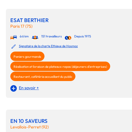
ESAT BERTHIER
Paris 17 (75)
à 6 km
151 travailleurs
Depuis 1975
Signataire de la charte Ethique de Hosmoz
Paniers gourmands
Réalisation et livraison de plateaux-repas (déjeuners d'entreprises)
Restaurant, cafétéria accueillant du public
En savoir +
EN 10 SAVEURS
Levallois-Perret (92)