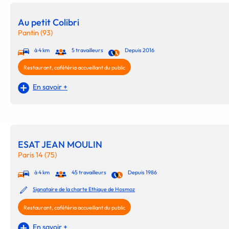
Au petit Colibri
Pantin (93)
à 4 km
5 travailleurs
Depuis 2016
Restaurant, cafétéria accueillant du public
En savoir +
ESAT JEAN MOULIN
Paris 14 (75)
à 4 km
45 travailleurs
Depuis 1986
Signataire de la charte Ethique de Hosmoz
Restaurant, cafétéria accueillant du public
En savoir +