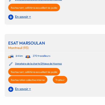
Restaurant, cafétéria accueillant du public
En savoir +
ESAT MARSOULAN
Montreuil (93)
à 4 km
270 travailleurs
Signataire de la charte Ethique de Hosmoz
Restaurant, cafétéria accueillant du public
Restauration collective interne
Traiteur
En savoir +