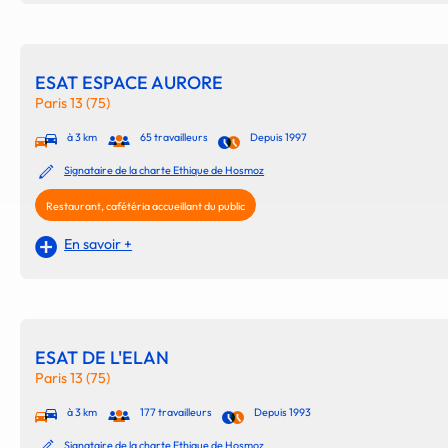
ESAT ESPACE AURORE
Paris 13 (75)
à 3 km
65 travailleurs
Depuis 1997
Signataire de la charte Ethique de Hosmoz
Restaurant, cafétéria accueillant du public
En savoir +
ESAT DE L'ELAN
Paris 13 (75)
à 3 km
177 travailleurs
Depuis 1993
Signataire de la charte Ethique de Hosmoz