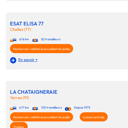
ESAT ELISA 77
Chelles (77)
à 16 km
82 travailleurs
Restaurant, cafétéria accueillant du public
En savoir +
LA CHATAIGNERAIE
Yerres (91)
à 17 km
120 travailleurs
Depuis 1975
Restaurant, cafétéria accueillant du public
Cuisine centrale
Traiteur