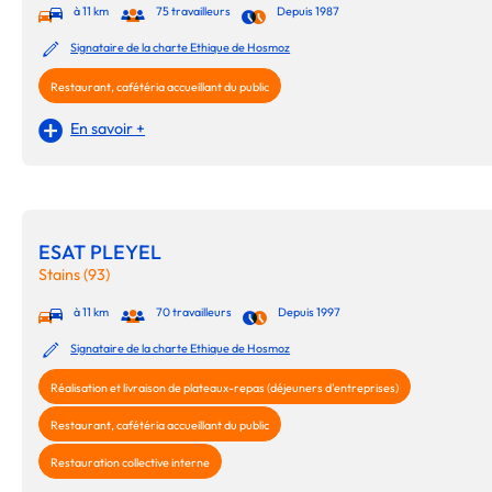
à 11 km
75 travailleurs
Depuis 1987
Signataire de la charte Ethique de Hosmoz
Restaurant, cafétéria accueillant du public
En savoir +
ESAT PLEYEL
Stains (93)
à 11 km
70 travailleurs
Depuis 1997
Signataire de la charte Ethique de Hosmoz
Réalisation et livraison de plateaux-repas (déjeuners d'entreprises)
Restaurant, cafétéria accueillant du public
Restauration collective interne