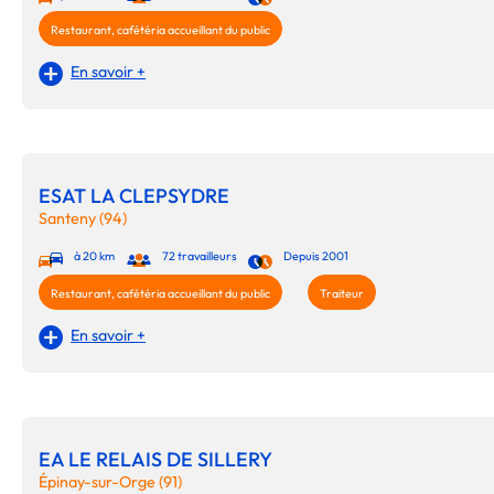
Restaurant, cafétéria accueillant du public
En savoir +
ESAT LA CLEPSYDRE
Santeny (94)
à 20 km
72 travailleurs
Depuis 2001
Restaurant, cafétéria accueillant du public
Traiteur
En savoir +
EA LE RELAIS DE SILLERY
Épinay-sur-Orge (91)