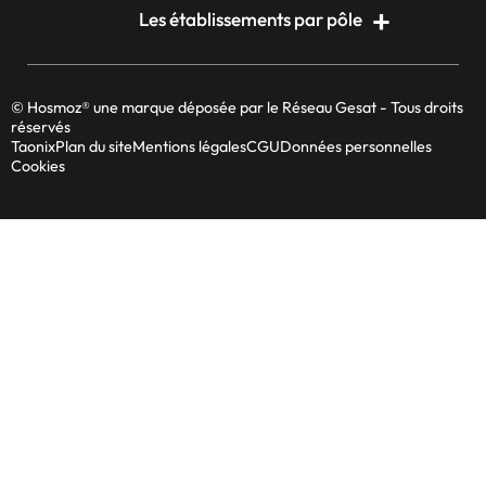
Les établissements par pôle
© Hosmoz® une marque déposée par le Réseau Gesat - Tous droits
réservés
Taonix
Plan du site
Mentions légales
CGU
Données personnelles
Cookies