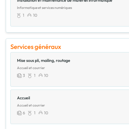
Installation et maintenance de matériel informatique
Informatique et services numériques
1
10
Services généraux
Mise sous pli, mailing, routage
Accueil et courrier
3
1
10
Accueil
Accueil et courrier
6
1
10