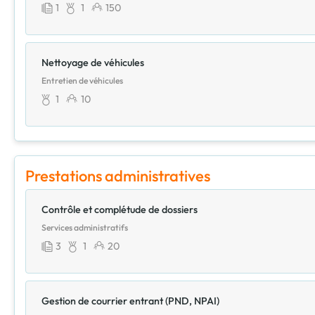
1
1
150
Nettoyage de véhicules
Entretien de véhicules
1
10
Prestations administratives
Contrôle et complétude de dossiers
Services administratifs
3
1
20
Gestion de courrier entrant (PND, NPAI)