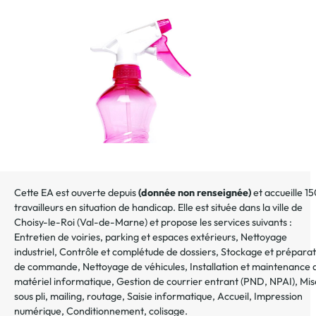
au
dossier
Cette EA est ouverte depuis
(donnée non renseignée)
et accueille 1
travailleurs en situation de handicap. Elle est située dans la ville de
Choisy-le-Roi
(
Val-de-Marne
) et propose les services suivants :
Entretien de voiries, parking et espaces extérieurs
,
Nettoyage
industriel
,
Contrôle et complétude de dossiers
,
Stockage et préparat
de commande
,
Nettoyage de véhicules
,
Installation et maintenance 
matériel informatique
,
Gestion de courrier entrant (PND, NPAI)
,
Mis
sous pli, mailing, routage
,
Saisie informatique
,
Accueil
,
Impression
numérique
,
Conditionnement, colisage
.