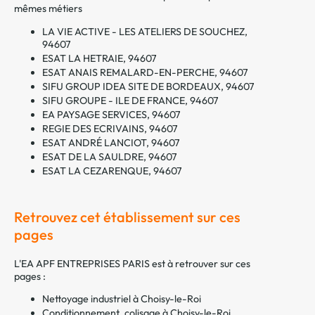
mêmes métiers
LA VIE ACTIVE - LES ATELIERS DE SOUCHEZ,
94607
ESAT LA HETRAIE, 94607
ESAT ANAIS REMALARD-EN-PERCHE, 94607
SIFU GROUP IDEA SITE DE BORDEAUX, 94607
SIFU GROUPE - ILE DE FRANCE, 94607
EA PAYSAGE SERVICES, 94607
REGIE DES ECRIVAINS, 94607
ESAT ANDRÉ LANCIOT, 94607
ESAT DE LA SAULDRE, 94607
ESAT LA CEZARENQUE, 94607
Retrouvez cet établissement sur ces
pages
L'EA APF ENTREPRISES PARIS est à retrouver sur ces
pages :
Nettoyage industriel à Choisy-le-Roi
Conditionnement, colisage à Choisy-le-Roi