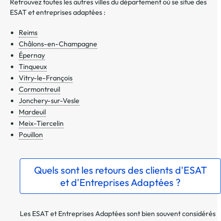
Retrouvez toutes les autres villes du département où se situe des
ESAT et entreprises adaptées :
Reims
Châlons-en-Champagne
Épernay
Tinqueux
Vitry-le-François
Cormontreuil
Jonchery-sur-Vesle
Mardeuil
Meix-Tiercelin
Pouillon
Quels sont les retours des clients d'ESAT
et d'Entreprises Adaptées ?
Les ESAT et Entreprises Adaptées sont bien souvent considérés