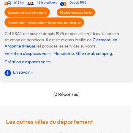
à 13 km
42 travailleurs
Depuis 1995
Espaces verts et paysagers
Production industrielle
Restauration, hébergement et services touristiques
Cet ESAT est ouvert depuis 1995 et accueille 42 travailleurs en
situation de handicap. Il est situé dans la ville de
Clermont-en-
Argonne
(
Meuse
) et propose les services suivants :
Entretien d'espaces verts
,
Menuiserie
,
Gîte rural, camping
,
Création d'espaces verts
.
En savoir +
(3 Réponses)
Les autres villes du département