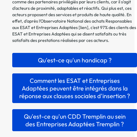
comme des partenaires privilégiés par leurs clients, car il s'agit
d'acteurs de proximité, adaptables et réactifs. Qui plus est, ces
acteurs proposent des services et produits de haute qualité. En
effet, d'après l'Observatoire National des achats Responsables
aux ESAT et Entreprises Adaptées [lien], c'est 97% des clients des
ESAT et Entreprises Adaptées qui se disent satisfaits ou très
satisfaits des prestations réalisées par ces acteurs.
Qu'est-ce qu'un handicap ?
Comment les ESAT et Entreprises
Adaptées peuvent être intégrés dans la
réponse aux clauses sociales d'insertion ?
Qu'est-ce qu'un CDD Tremplin au sein
des Entreprises Adaptées Tremplin ?