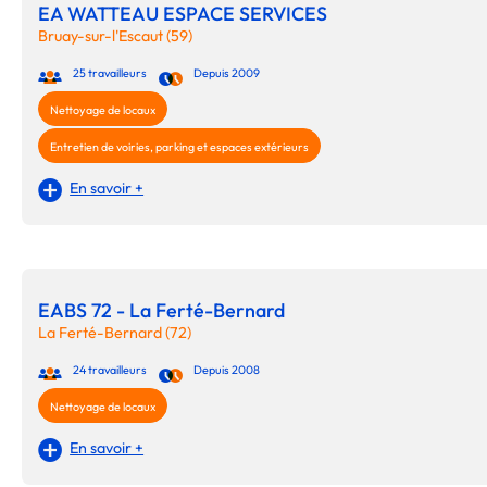
EA WATTEAU ESPACE SERVICES
Bruay-sur-l'Escaut (59)
25 travailleurs
Depuis 2009
Nettoyage de locaux
Entretien de voiries, parking et espaces extérieurs
En savoir +
EABS 72 - La Ferté-Bernard
La Ferté-Bernard (72)
24 travailleurs
Depuis 2008
Nettoyage de locaux
En savoir +