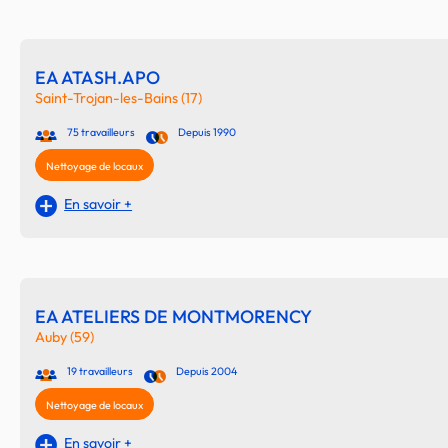
EA ATASH.APO
Saint-Trojan-les-Bains (17)
75 travailleurs
Depuis 1990
Nettoyage de locaux
En savoir +
EA ATELIERS DE MONTMORENCY
Auby (59)
19 travailleurs
Depuis 2004
Nettoyage de locaux
En savoir +