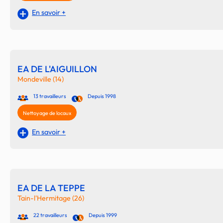
En savoir +
EA DE L'AIGUILLON
Mondeville (14)
13 travailleurs
Depuis 1998
Nettoyage de locaux
En savoir +
EA DE LA TEPPE
Tain-l'Hermitage (26)
22 travailleurs
Depuis 1999