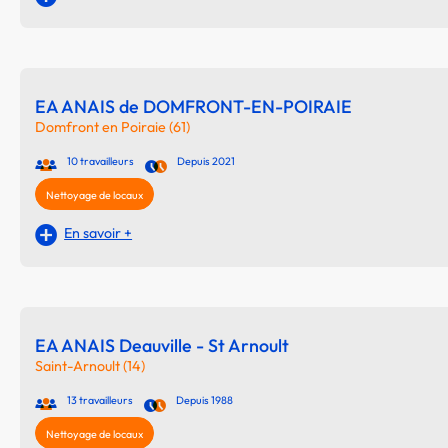
EA ANAIS de DOMFRONT-EN-POIRAIE
Domfront en Poiraie (61)
10 travailleurs
Depuis 2021
Nettoyage de locaux
En savoir +
EA ANAIS Deauville - St Arnoult
Saint-Arnoult (14)
13 travailleurs
Depuis 1988
Nettoyage de locaux