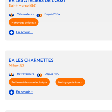
EA LES ATELIERS DE L'OUST
Saint-Marcel (56)
35 travailleurs
Depuis 2004
Nettoyage de locaux
En savoir +
EA LES CHARMETTES
Millau (12)
30 travailleurs
Depuis 1990
Petite maintenance technique
Nettoyage de locaux
En savoir +