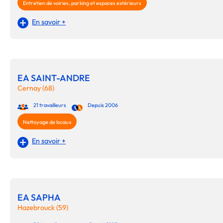
Entretien de voiries, parking et espaces extérieurs
En savoir +
EA SAINT-ANDRE
Cernay (68)
21 travailleurs
Depuis 2006
Nettoyage de locaux
En savoir +
EA SAPHA
Hazebrouck (59)