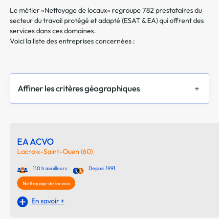
Le métier «Nettoyage de locaux» regroupe 782 prestataires du
secteur du travail protégé et adapté (ESAT & EA) qui offrent des
services dans ces domaines.
Voici la liste des entreprises concernées :
Affiner les critères géographiques
EA ACVO
Lacroix-Saint-Ouen (60)
110 travailleurs
Depuis 1991
Nettoyage de locaux
En savoir +