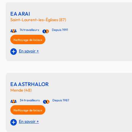
EA ARAI
Saint-Laurent-les-Églises (87)
14 travailleurs
Depuis 1991
Nettoyage de locaux
En savoir +
EA ASTRHALOR
Mende (48)
34 travailleurs
Depuis 1987
Nettoyage de locaux
En savoir +