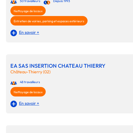
50 travailleurs
Depuis 1993
Nettoyage de locaux
Entretien de voiries, parking et espaces extérieurs
En savoir +
EA SAS INSERTION CHATEAU THIERRY
Château-Thierry (02)
48 travailleurs
Nettoyage de locaux
En savoir +