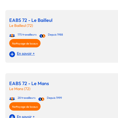
EABS 72 - Le Bailleul
Le Bailleul (72)
175 travailleurs
Depuis 1988
Nettoyage de locaux
En savoir +
EABS 72 - Le Mans
Le Mans (72)
28 travailleurs
Depuis 1999
Nettoyage de locaux
En savoir +