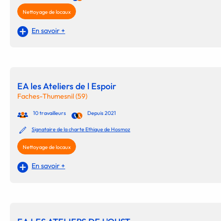
Nettoyage de locaux
En savoir +
EA les Ateliers de l Espoir
Faches-Thumesnil (59)
10 travailleurs
Depuis 2021
Signataire de la charte Ethique de Hosmoz
Nettoyage de locaux
En savoir +