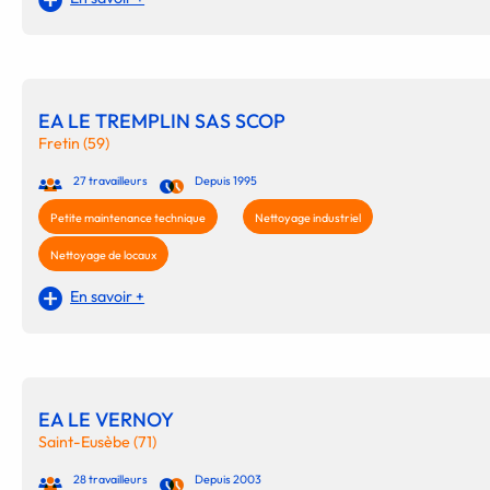
EA LE TREMPLIN SAS SCOP
Fretin (59)
27 travailleurs
Depuis 1995
Petite maintenance technique
Nettoyage industriel
Nettoyage de locaux
En savoir +
EA LE VERNOY
Saint-Eusèbe (71)
28 travailleurs
Depuis 2003