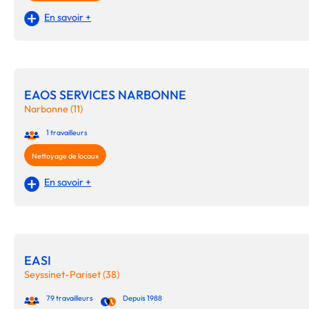
En savoir +
EAOS SERVICES NARBONNE
Narbonne (11)
1 travailleurs
Nettoyage de locaux
En savoir +
EASI
Seyssinet-Pariset (38)
79 travailleurs
Depuis 1988