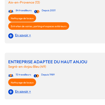
Aix-en-Provence (13)
84 travailleurs
Depuis 2001
Nettoyage de locaux
Entretien de voiries, parking et espaces extérieurs
En savoir +
ENTREPRISE ADAPTEE DU HAUT ANJOU
Segré-en-Anjou Bleu (49)
15 travailleurs
Depuis 1989
Nettoyage de locaux
En savoir +