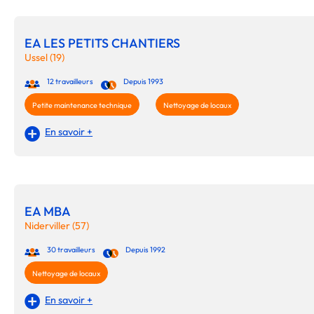
EA LES PETITS CHANTIERS
Ussel (19)
12 travailleurs
Depuis 1993
Petite maintenance technique
Nettoyage de locaux
En savoir +
EA MBA
Niderviller (57)
30 travailleurs
Depuis 1992
Nettoyage de locaux
En savoir +