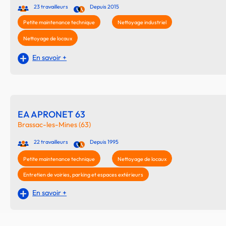
23 travailleurs
Depuis 2015
Petite maintenance technique
Nettoyage industriel
Nettoyage de locaux
En savoir +
EA APRONET 63
Brassac-les-Mines (63)
22 travailleurs
Depuis 1995
Petite maintenance technique
Nettoyage de locaux
Entretien de voiries, parking et espaces extérieurs
En savoir +