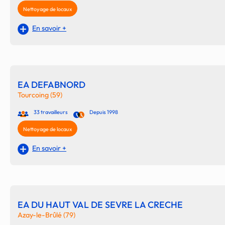
Nettoyage de locaux
En savoir +
EA DEFABNORD
Tourcoing (59)
33 travailleurs
Depuis 1998
Nettoyage de locaux
En savoir +
EA DU HAUT VAL DE SEVRE LA CRECHE
Azay-le-Brûlé (79)