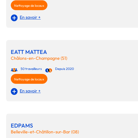
Nettoyage de locaux
En savoir +
EATT MATTEA
Châlons-en-Champagne (51)
50 travailleurs
Depuis 2020
Nettoyage de locaux
En savoir +
EDPAMS
Belleville-et-Châtillon-sur-Bar (08)