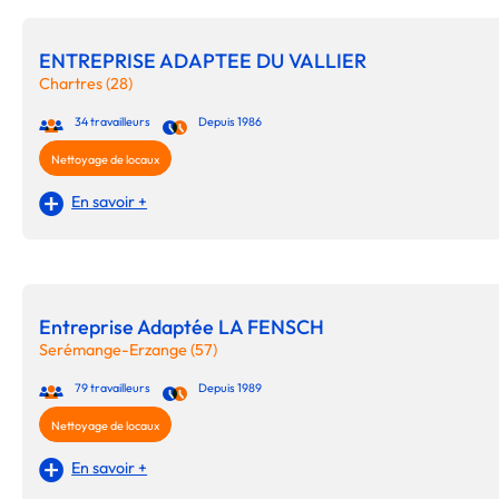
ENTREPRISE ADAPTEE DU VALLIER
Chartres (28)
34 travailleurs
Depuis 1986
Nettoyage de locaux
En savoir +
Entreprise Adaptée LA FENSCH
Serémange-Erzange (57)
79 travailleurs
Depuis 1989
Nettoyage de locaux
En savoir +