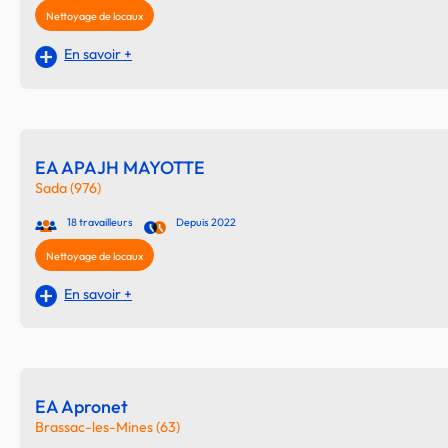
Nettoyage de locaux
En savoir +
EA APAJH MAYOTTE
Sada (976)
18 travailleurs
Depuis 2022
Nettoyage de locaux
En savoir +
EA Apronet
Brassac-les-Mines (63)