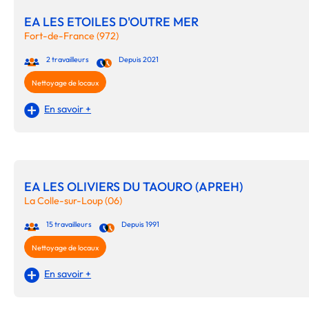
EA LES ETOILES D'OUTRE MER
Fort-de-France (972)
2 travailleurs
Depuis 2021
Nettoyage de locaux
En savoir +
EA LES OLIVIERS DU TAOURO (APREH)
La Colle-sur-Loup (06)
15 travailleurs
Depuis 1991
Nettoyage de locaux
En savoir +