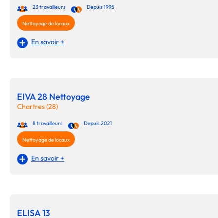
23 travailleurs
Depuis 1995
Nettoyage de locaux
En savoir +
EIVA 28 Nettoyage
Chartres (28)
8 travailleurs
Depuis 2021
Nettoyage de locaux
En savoir +
ELISA 13