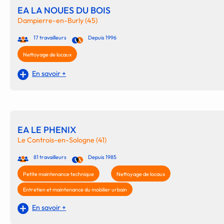
EA LA NOUES DU BOIS
Dampierre-en-Burly (45)
17 travailleurs
Depuis 1996
Nettoyage de locaux
En savoir +
EA LE PHENIX
Le Controis-en-Sologne (41)
81 travailleurs
Depuis 1985
Petite maintenance technique
Nettoyage de locaux
Entretien et maintenance du mobilier urbain
En savoir +