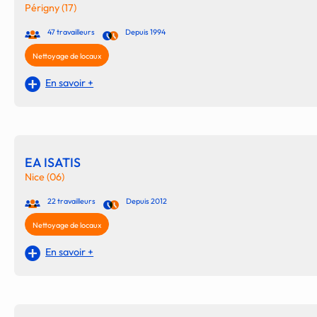
Périgny (17)
47 travailleurs
Depuis 1994
Nettoyage de locaux
En savoir +
EA ISATIS
Nice (06)
22 travailleurs
Depuis 2012
Nettoyage de locaux
En savoir +