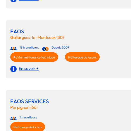
EAOS
Gallargues-le-Montueux (30)
19 travailleurs
Depuis 2007
Petite maintenance technique
Nettoyage de locaux
En savoir +
EAOS SERVICES
Perpignan (66)
1 travailleurs
Nettoyage de locaux