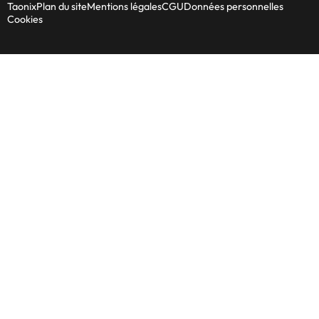
Taonix
Plan du site
Mentions légales
CGU
Données personnelles
Cookies