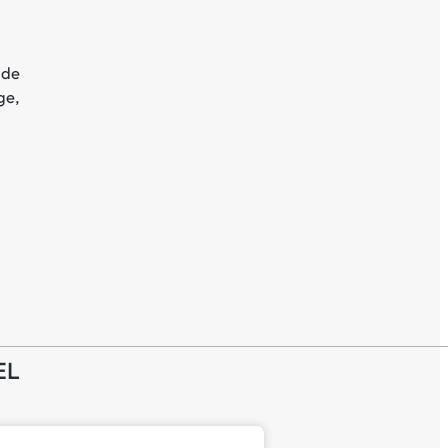
 de
ge
,
EL