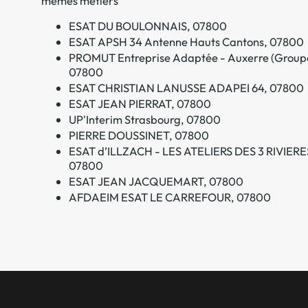
mêmes métiers
ESAT DU BOULONNAIS, 07800
ESAT APSH 34 Antenne Hauts Cantons, 07800
PROMUT Entreprise Adaptée - Auxerre (Group
07800
ESAT CHRISTIAN LANUSSE ADAPEI 64, 07800
ESAT JEAN PIERRAT, 07800
UP'Interim Strasbourg, 07800
PIERRE DOUSSINET, 07800
ESAT d’ILLZACH - LES ATELIERS DES 3 RIVIERE
07800
ESAT JEAN JACQUEMART, 07800
AFDAEIM ESAT LE CARREFOUR, 07800