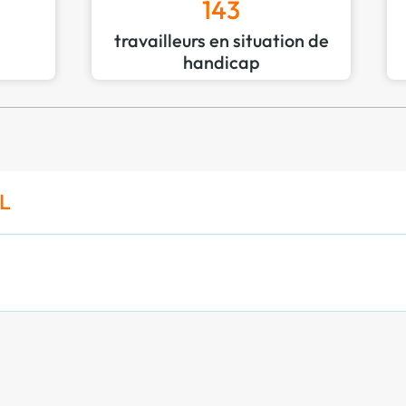
143
travailleurs en situation de
handicap
EL