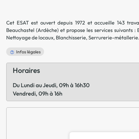
Cet ESAT est ouvert depuis 1972 et accueille 143 travai
Beauchastel
(
Ardèche
) et propose les services suivants :
Nettoyage de locaux
,
Blanchisserie
,
Serrurerie-métallerie
Infos légales
Horaires
Du Lundi au Jeudi, 09h à 16h30
Vendredi, 09h à 16h