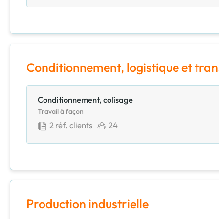
Conditionnement, logistique et tra
Conditionnement, colisage
Travail à façon
2
réf. clients
24
Production industrielle