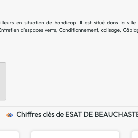
Offre spéciale Groupement
Vos services enrichis
lleurs en situation de handicap. Il est situé dans la ville
Entretien d'espaces verts
,
Conditionnement, colisage
,
Câbla
.
Chiffres clés de ESAT DE BEAUCHAST