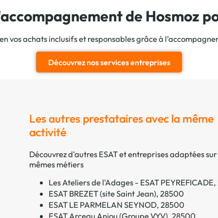
 l'accompagnement de Hosmoz pou
ien vos achats inclusifs et responsables grâce à l’accompagn
Découvrez nos services entreprises
Les autres prestataires avec la même
activité
Découvrez d'autres ESAT et entreprises adaptées sur 
mêmes métiers
Les Ateliers de l'Adages - ESAT PEYREFICADE
ESAT BREZET (site Saint Jean), 28500
ESAT LE PARMELAN SEYNOD, 28500
ESAT Arceau Anjou (Groupe VYV), 28500