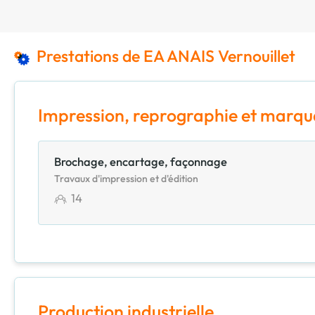
Prestations de EA ANAIS Vernouillet
Impression, reprographie et marq
Brochage, encartage, façonnage
Travaux d'impression et d'édition
14
Production industrielle