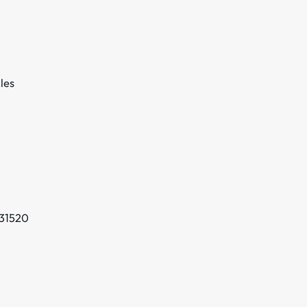
les
31520