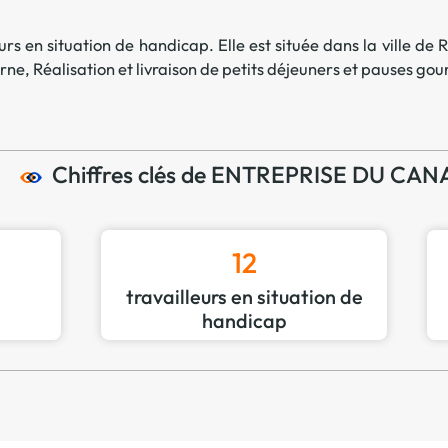
Offre spéciale Groupement
Vos services enrichis
rs en situation de handicap. Elle est située dans la ville de
R
erne
,
Réalisation et livraison de petits déjeuners et pauses g
Chiffres clés de ENTREPRISE DU CAN
12
travailleurs en situation de
handicap