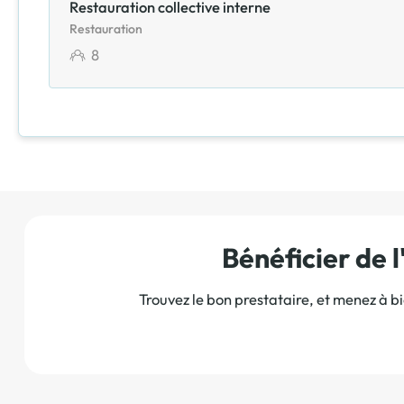
Restauration collective interne
Restauration
8
Bénéficier de
Trouvez le bon prestataire, et menez à b