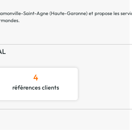
amonville-Saint-Agne
(
Haute-Garonne
) et propose les servi
ourmandes
.
AL
4
références clients