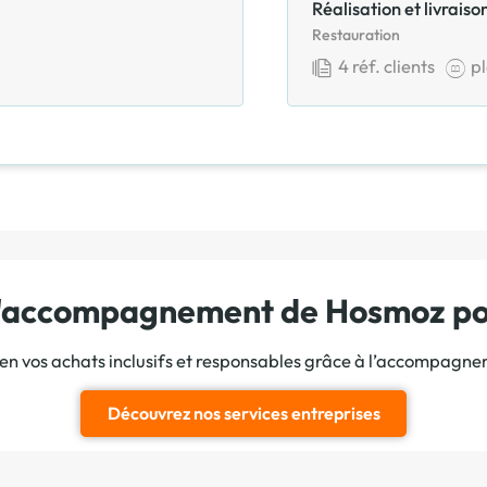
Réalisation et livrai
Restauration
4
réf. clients
p
 l'accompagnement de Hosmoz pou
ien vos achats inclusifs et responsables grâce à l’accompagn
Découvrez nos services entreprises