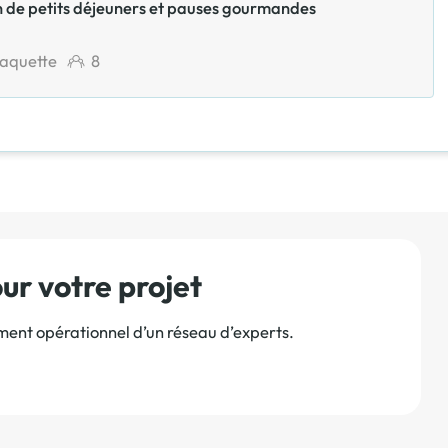
son de petits déjeuners et pauses gourmandes
laquette
8
r votre projet
ement opérationnel d’un réseau d’experts.