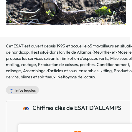
Cet ESAT est ouvert depuis 1993 et accueille 65 travailleurs en situat
de handicap. Il est situé dans la ville de
Allamps
(
Meurthe-et-Moselle
propose les services suivants :
Entretien d'espaces verts
,
Mise sous pl
mailing, routage
,
Production de caisses, palettes
,
Conditionnement,
colisage
,
Assemblage d'articles et sous-ensembles, kitting
,
Producti
de vins, bières et spiritueux
,
Nettoyage de locaux
.
Infos légales
Chiffres clés de ESAT D'ALLAMPS