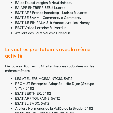
EA de l'ouest vosgien à Neufchâteau
EA APF ENTREPRISES à Ludres
ESAT APF France handicap - Ludres à Ludres
ESAT SEISAAM - Commercy à Commercy
ESAT 'LE FIN PALAIS' à Vandœuvre-lès-Nancy
ESAT Val de Lorraine à Liverdun
Ateliers des Eaux bleues à Liverdun
Les autres prestataires avec la même
activité
Découvrez d'autres ESAT et entreprises adaptées sur les
mêmes métiers
LES ATELIERS MORSAINTOIS, 54112
PROMUT Entreprise Adaptée - site Dijon (Groupe
VYV), 54112
ESAT BERTHIER, 54112
ESAT APF TOURAINE, 54112
ESAT ELISA 30, 54112
Ateliers Normands de la Vallée de la Bresle, 54112