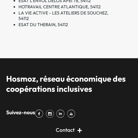
ESAT L'ENVOL DELOS APEI 78, 54112
HOTRAVAIL CENTRE ATLANTIQUE, 54112
LA VIE ACTIVE - LES ATELIERS DE SOUCHEZ,
54112
ESAT DU THERAIN, 54112
Hosmoz, réseau économique des
coopérations inclusives
Suivez-nous
Contact