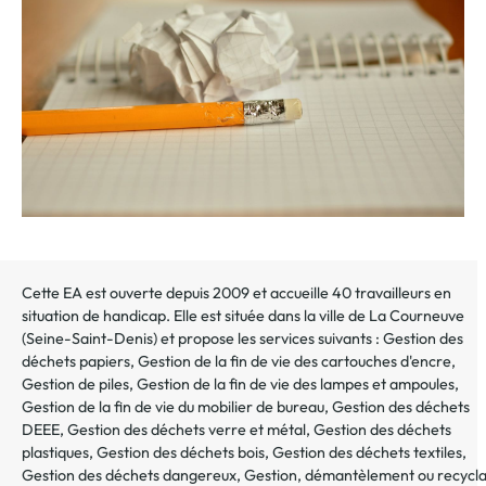
au
dossier
Cette EA est ouverte depuis 2009 et accueille 40 travailleurs en
situation de handicap. Elle est située dans la ville de
La Courneuve
(
Seine-Saint-Denis
) et propose les services suivants :
Gestion des
déchets papiers
,
Gestion de la fin de vie des cartouches d'encre
,
Gestion de piles
,
Gestion de la fin de vie des lampes et ampoules
,
Gestion de la fin de vie du mobilier de bureau
,
Gestion des déchets
DEEE
,
Gestion des déchets verre et métal
,
Gestion des déchets
plastiques
,
Gestion des déchets bois
,
Gestion des déchets textiles
,
Gestion des déchets dangereux
,
Gestion, démantèlement ou recycl