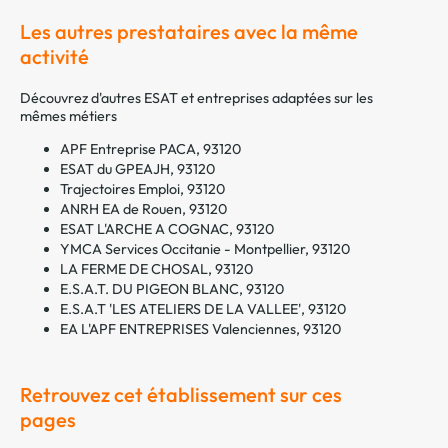
Les autres prestataires avec la même
activité
Découvrez d'autres ESAT et entreprises adaptées sur les
mêmes métiers
APF Entreprise PACA, 93120
ESAT du GPEAJH, 93120
Trajectoires Emploi, 93120
ANRH EA de Rouen, 93120
ESAT L'ARCHE A COGNAC, 93120
YMCA Services Occitanie - Montpellier, 93120
LA FERME DE CHOSAL, 93120
E.S.A.T. DU PIGEON BLANC, 93120
E.S.A.T 'LES ATELIERS DE LA VALLEE', 93120
EA L'APF ENTREPRISES Valenciennes, 93120
Retrouvez cet établissement sur ces
pages