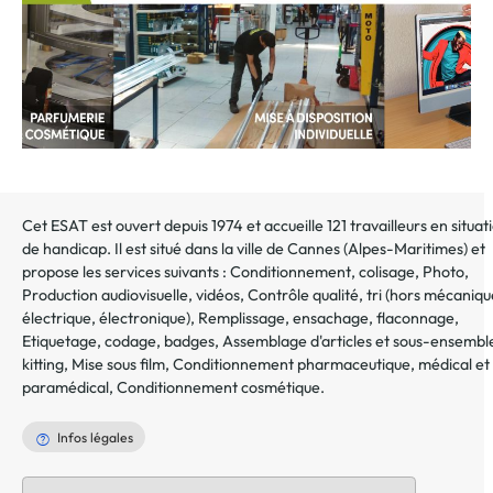
Cet ESAT est ouvert depuis 1974 et accueille 121 travailleurs en situat
de handicap. Il est situé dans la ville de
Cannes
(
Alpes-Maritimes
) et
propose les services suivants :
Conditionnement, colisage
,
Photo
,
Production audiovisuelle, vidéos
,
Contrôle qualité, tri (hors mécaniqu
électrique, électronique)
,
Remplissage, ensachage, flaconnage
,
Etiquetage, codage, badges
,
Assemblage d'articles et sous-ensembl
kitting
,
Mise sous film
,
Conditionnement pharmaceutique, médical et
paramédical
,
Conditionnement cosmétique
.
Infos légales