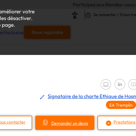
Participez aux Rendez-vous de l'Inclusion 
améliorer votre
Se connecter / S'inscrire
les désactiver.
 page.
n'Inclusive
Nous rejoindre
e
s & responsables"
our chaque projet d'achat
Signataire de la charte Ethique de Hos
EA Tremplin
le
s
ous contacter
Prestations
Demander un devis
iliser autour de vos achats inclusifs