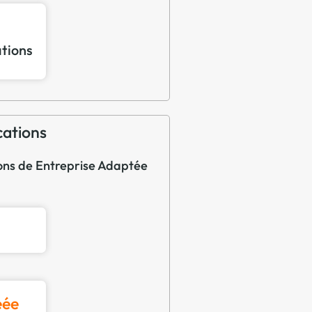
ations
cations
tions de Entreprise Adaptée
éée