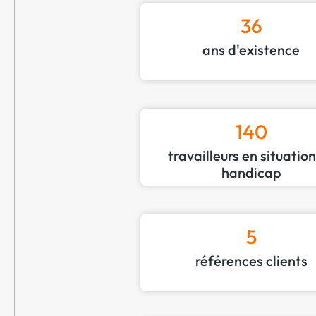
36
ans d'existence
140
travailleurs en situatio
handicap
5
références clients