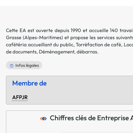
Cette EA est ouverte depuis 1990 et accueille 140 travail
Grasse
(
Alpes-Maritimes
) et propose les services suivant
cafétéria accueillant du public
,
Torréfaction de café
,
Loca
de documents
,
Déménagement, débarras
.
Infos légales
Membre de
AFPJR
Chiffres clés de Entrepris