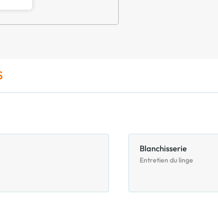
S
Blanchisserie
Entretien du linge