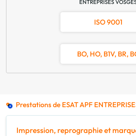
ENTREPRISES VOSGE
ISO 9001
BO, HO, B1V, BR, B
Prestations de ESAT APF ENTREPRIS
Impression, reprographie et marq