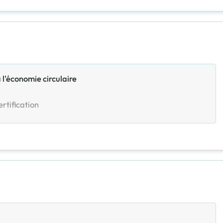
à l'économie circulaire
rtification