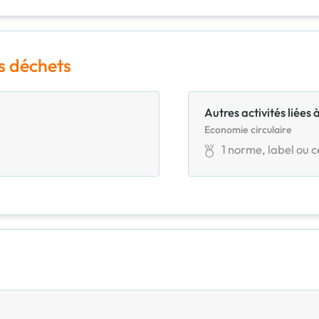
s déchets
Autres activités liées 
Economie circulaire
1
norme, label ou ce