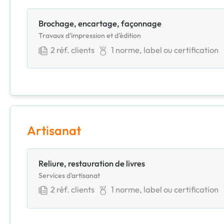
Brochage, encartage, façonnage
Travaux d'impression et d'édition
2
réf. clients
1
norme, label ou certification
Artisanat
Reliure, restauration de livres
Services d'artisanat
2
réf. clients
1
norme, label ou certification