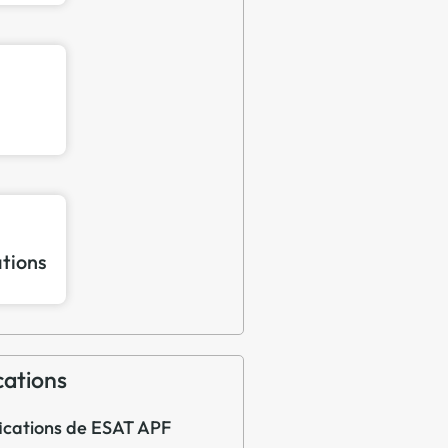
ations
cations
ifications de ESAT APF