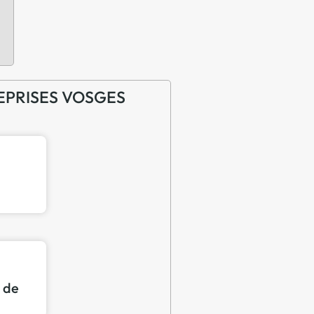
TREPRISES VOSGES
n de