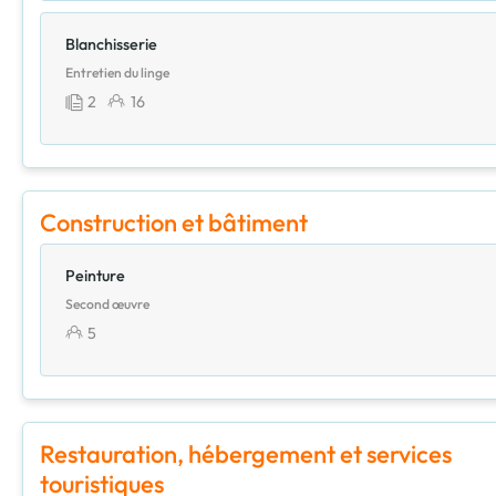
Blanchisserie
Entretien du linge
2
16
Construction et bâtiment
Peinture
Second œuvre
5
Restauration, hébergement et services
touristiques