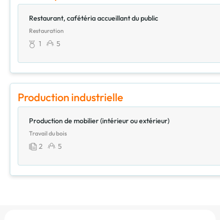
Restaurant, cafétéria accueillant du public
Restauration
1
5
Production industrielle
Production de mobilier (intérieur ou extérieur)
Travail du bois
2
5