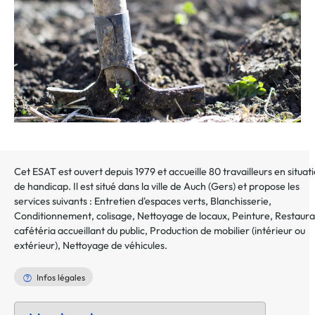
Cet ESAT est ouvert depuis 1979 et accueille 80 travailleurs en situat
de handicap. Il est situé dans la ville de
Auch
(
Gers
) et propose les
services suivants :
Entretien d'espaces verts
,
Blanchisserie
,
Conditionnement, colisage
,
Nettoyage de locaux
,
Peinture
,
Restaura
cafétéria accueillant du public
,
Production de mobilier (intérieur ou
extérieur)
,
Nettoyage de véhicules
.
Infos légales